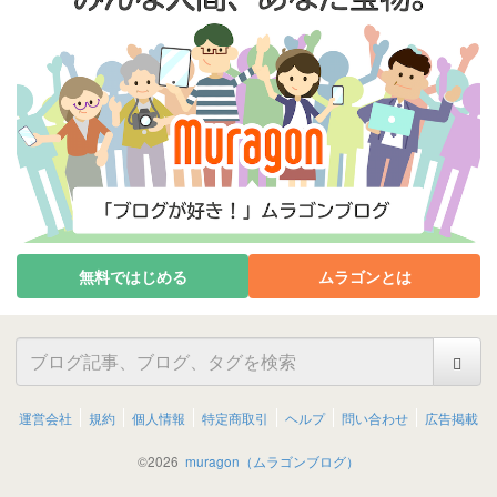
無料ではじめる
ムラゴンとは
運営会社
規約
個人情報
特定商取引
ヘルプ
問い合わせ
広告掲載
©
2026
muragon（ムラゴンブログ）