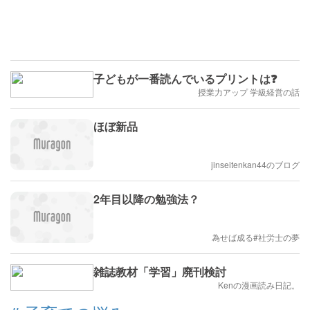
子どもが一番読んでいるプリントは❓
授業力アップ 学級経営の話
ほぼ新品
jinseitenkan44のブログ
2年目以降の勉強法？
為せば成る#社労士の夢
雑誌教材「学習」廃刊検討
Kenの漫画読み日記。