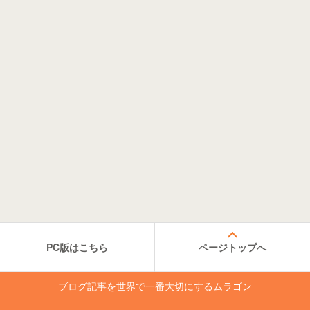
PC版はこちら
ページトップへ
ブログ記事を世界で一番大切にするムラゴン