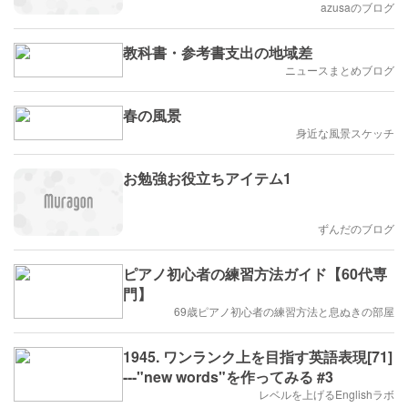
azusaのブログ
教科書・参考書支出の地域差
ニュースまとめブログ
春の風景
身近な風景スケッチ
お勉強お役立ちアイテム1
ずんだのブログ
ピアノ初心者の練習方法ガイド【60代専
門】
69歳ピアノ初心者の練習方法と息ぬきの部屋
1945. ワンランク上を目指す英語表現[71]
---"new words"を作ってみる #3
レベルを上げるEnglishラボ