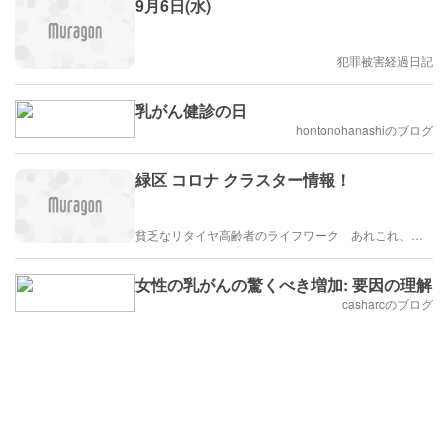
9月6日(水)
犯罪被害経過日記
乳がん健診の日
hontonohanashiのブログ
緑区 コロナ クラスター情報！
貧乏なリタイヤ高齢者のライフワーク あれこれ、、、
女性の乳がんの驚くべき増加: 要因の理解
casharcのブログ