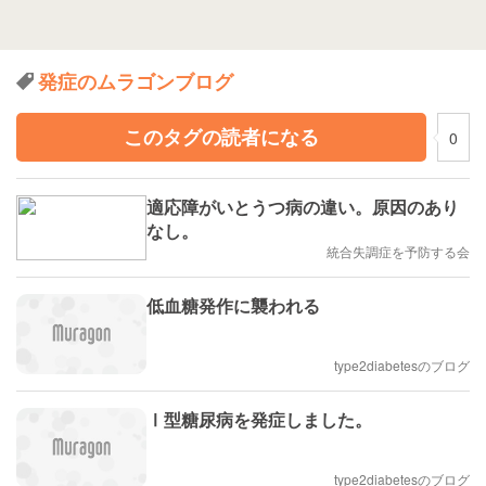
発症のムラゴンブログ
このタグの読者になる
0
適応障がいとうつ病の違い。原因のあり
なし。
統合失調症を予防する会
低血糖発作に襲われる
type2diabetesのブログ
Ⅰ型糖尿病を発症しました。
type2diabetesのブログ