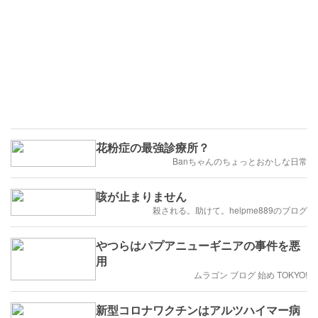
花粉症の最強診療所？
Banちゃんのちょっとおかしな日常
咳が止まりません
殺される。助けて。helpme889のブログ
やつらはパプアニューギニアの事件を悪
用
ムラゴン ブログ 始め TOKYO!
新型コロナワクチンはアルツハイマー病