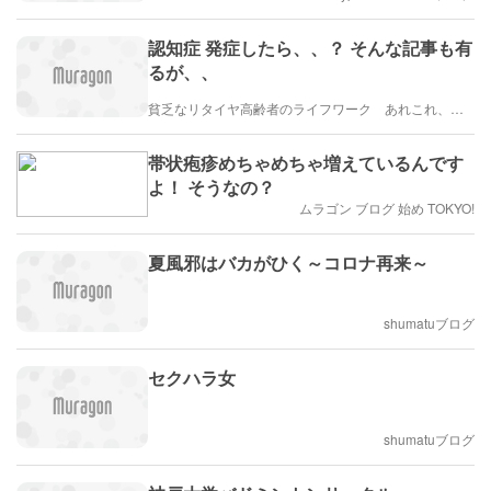
認知症 発症したら、、？ そんな記事も有
るが、、
貧乏なリタイヤ高齢者のライフワーク あれこれ、、、
帯状疱疹めちゃめちゃ増えているんです
よ！ そうなの？
ムラゴン ブログ 始め TOKYO!
夏風邪はバカがひく～コロナ再来～
shumatuブログ
セクハラ女
shumatuブログ