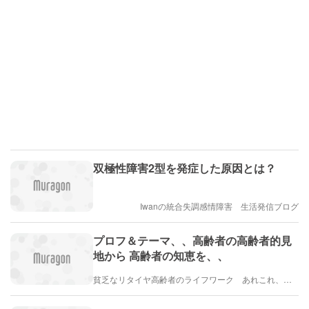
双極性障害2型を発症した原因とは？
Iwanの統合失調感情障害 生活発信ブログ
プロフ＆テーマ、、高齢者の高齢者的見
地から 高齢者の知恵を、、
貧乏なリタイヤ高齢者のライフワーク あれこれ、、、