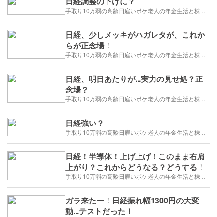
日経調整の下げに？
手取り10万弱の高齢日雇いボケ老人の年金生活と株トレード日誌-2025/1/1～
日経、少しメッキがハガレタが、これか
らが正念場！
手取り10万弱の高齢日雇いボケ老人の年金生活と株トレード日誌-2025/1/1～
日経、明日あたりが...実力の見せ処？正
念場？
手取り10万弱の高齢日雇いボケ老人の年金生活と株トレード日誌-2025/1/1～
日経強い？
手取り10万弱の高齢日雇いボケ老人の年金生活と株トレード日誌-2025/1/1～
日経！半導体！上げ上げ！このまま右肩
上がり？これからどうなる？どうする！
手取り10万弱の高齢日雇いボケ老人の年金生活と株トレード日誌-2025/1/1～
ガラ来たー！日経振れ幅1300円の大変
動...テストだった！