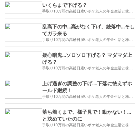
いくらまで下げる？
手取り10万弱の高齢日雇いボケ老人の年金生活と株トレード日誌-2025/1/1～
乱高下の中...高がなく下げ、続落中...そし
てガラ来る
手取り10万弱の高齢日雇いボケ老人の年金生活と株トレード日誌-2025/1/1～
疑心暗鬼...ソロソロ下げる？ マダマダ上
げる？
手取り10万弱の高齢日雇いボケ老人の年金生活と株トレード日誌-2025/1/1～
上げ過ぎの調整の下げ....下落に怯えずホ
ールド継続！
手取り10万弱の高齢日雇いボケ老人の年金生活と株トレード日誌-2025/1/1～
落ち着くまで、様子見で！動かない！...
と決めていたのに
手取り10万弱の高齢日雇いボケ老人の年金生活と株トレード日誌-2025/1/1～