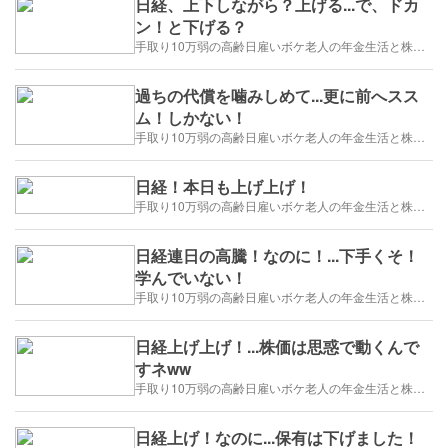
日経、上下しながら？上げる...で、ドカ
ン！と下げる？
手取り10万弱の高齢日雇いボケ老人の年金生活と株トレード日誌-2025/1/1～
過ちの代償を噛みしめて...更に前へスス
ム！しかない！
手取り10万弱の高齢日雇いボケ老人の年金生活と株トレード日誌-2025/1/1～
日経！本日も上げ上げ！
手取り10万弱の高齢日雇いボケ老人の年金生活と株トレード日誌-2025/1/1～
日経連日の高騰！なのに！...下手くそ！
学んでいない！
手取り10万弱の高齢日雇いボケ老人の年金生活と株トレード日誌-2025/1/1～
日経上げ上げ！...株価は思惑で動くんで
すネww
手取り10万弱の高齢日雇いボケ老人の年金生活と株トレード日誌-2025/1/1～
日経上げ！なのに...保有は下げました！