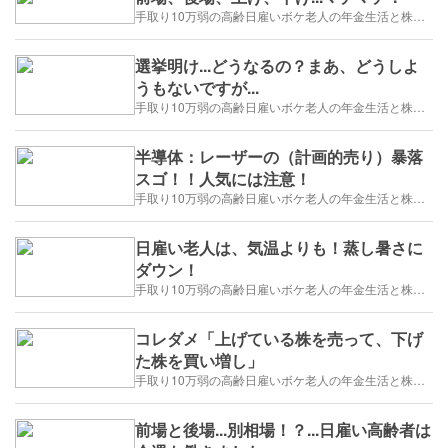
手取り10万弱の高齢日雇いボケ老人の年金生活と株トレード日誌-2025/1/1～
選挙明け...どうなるの？まあ、どうしよ
うもないですが...
手取り10万弱の高齢日雇いボケ老人の年金生活と株トレード日誌-2025/1/1～
半導体：レーザーの（計画的売り）暴落
スゴ！！人気には注意！
手取り10万弱の高齢日雇いボケ老人の年金生活と株トレード日誌-2025/1/1～
日雇い老人は、気温よりも！蒸し暑さに
ダウン！
手取り10万弱の高齢日雇いボケ老人の年金生活と株トレード日誌-2025/1/1～
コレダメ「上げている株を売って、下げ
た株を買い増し」
手取り10万弱の高齢日雇いボケ老人の年金生活と株トレード日誌-2025/1/1～
前場と後場...別相場！？...日雇い高齢者は