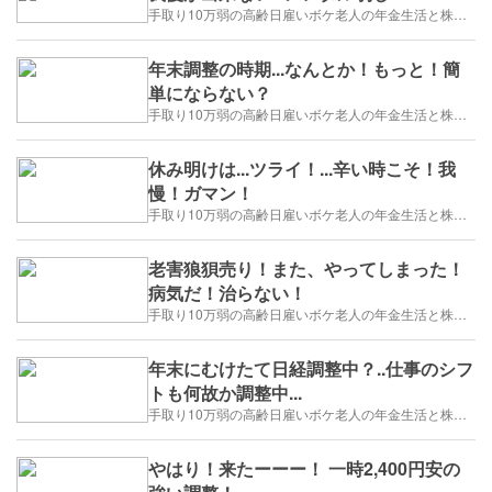
手取り10万弱の高齢日雇いボケ老人の年金生活と株トレード日誌-2025/1/1～
年末調整の時期...なんとか！もっと！簡
単にならない？
手取り10万弱の高齢日雇いボケ老人の年金生活と株トレード日誌-2025/1/1～
休み明けは...ツライ！...辛い時こそ！我
慢！ガマン！
手取り10万弱の高齢日雇いボケ老人の年金生活と株トレード日誌-2025/1/1～
老害狼狽売り！また、やってしまった！
病気だ！治らない！
手取り10万弱の高齢日雇いボケ老人の年金生活と株トレード日誌-2025/1/1～
年末にむけたて日経調整中？..仕事のシフ
トも何故か調整中...
手取り10万弱の高齢日雇いボケ老人の年金生活と株トレード日誌-2025/1/1～
やはり！来たーーー！ 一時2,400円安の