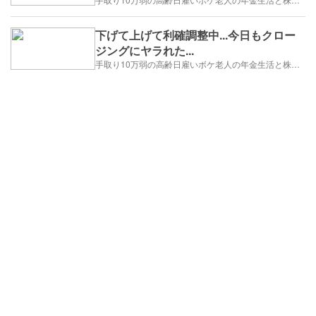
下げて上げて利確調整中...今日もクロー
ジングにヤラれた...
手取り10万弱の高齢日雇いボケ老人の年金生活と株トレード日誌-2025/1/1～