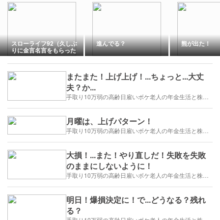
スローライフ92（久しぶ
進んでる？
熊が出た！
りに金言名言をもらった
わ/人生が1回じゃ全然足
りたいくらいだって）
またまた！上げ上げ！...ちょっと...大丈
夫？か...
手取り10万弱の高齢日雇いボケ老人の年金生活と株トレード日誌-2025/1/1～
月曜は、上げパターン！
手取り10万弱の高齢日雇いボケ老人の年金生活と株トレード日誌-2025/1/1～
大損！...また！やり直しだ！失敗を失敗
のままにしないように！
手取り10万弱の高齢日雇いボケ老人の年金生活と株トレード日誌-2025/1/1～
明日！爆損決定に！で...どうなる？残れ
る？
手取り10万弱の高齢日雇いボケ老人の年金生活と株トレード日誌-2025/1/1～