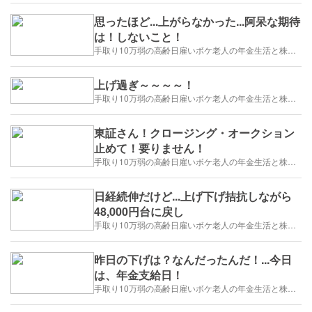
思ったほど...上がらなかった...阿呆な期待
は！しないこと！
手取り10万弱の高齢日雇いボケ老人の年金生活と株トレード日誌-2025/1/1～
上げ過ぎ～～～～！
手取り10万弱の高齢日雇いボケ老人の年金生活と株トレード日誌-2025/1/1～
東証さん！クロージング・オークション
止めて！要りません！
手取り10万弱の高齢日雇いボケ老人の年金生活と株トレード日誌-2025/1/1～
日経続伸だけど...上げ下げ拮抗しながら
48,000円台に戻し
手取り10万弱の高齢日雇いボケ老人の年金生活と株トレード日誌-2025/1/1～
昨日の下げは？なんだったんだ！...今日
は、年金支給日！
手取り10万弱の高齢日雇いボケ老人の年金生活と株トレード日誌-2025/1/1～