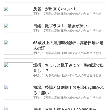
反省！が出来ていない！
手取り10万弱の高齢日雇いボケ老人の年金生活と株トレード日誌-2025/1/1～
日経、微プラス！...動きが渋い...
手取り10万弱の高齢日雇いボケ老人の年金生活と株トレード日誌-2025/1/1～
65歳以上の雇用時検診日...高齢日雇い老
人の証
手取り10万弱の高齢日雇いボケ老人の年金生活と株トレード日誌-2025/1/1～
爆損！ちょっと様子みて？一時撤退で出
直し！？
手取り10万弱の高齢日雇いボケ老人の年金生活と株トレード日誌-2025/1/1～
前場、後場とは別物！欲を出せば叩かれ
る！痛い！
手取り10万弱の高齢日雇いボケ老人の年金生活と株トレード日誌-2025/1/1～
日経！本日も値上がり！40,000円台