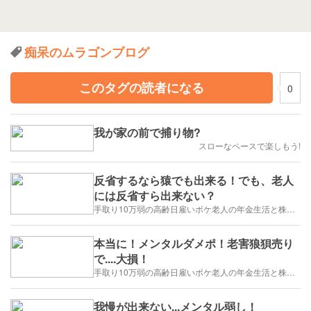
痴呆のムラゴンブログ
このタグの読者になる
0
我が家の前で捕り物?
スローなペースで楽しもう!
反省するなら猿でも出来る！でも、老人
には反省すら出来ない？
手取り10万弱の高齢日雇いボケ老人の年金生活と株トレード日誌-2025/1/1～
本当に！メンタルダメポ！老害狼狽売り
で....大損！
手取り10万弱の高齢日雇いボケ老人の年金生活と株トレード日誌-2025/1/1～
我慢が出来ない...メンタル弱し！