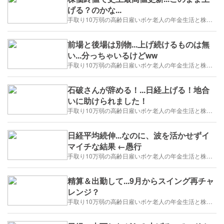
げる？のかな...
手取り10万弱の高齢日雇いボケ老人の年金生活と株トレード日誌-2025/1/1～
前場と後場は別物...上げ続けるものは無
い...分っちゃいるけどww
手取り10万弱の高齢日雇いボケ老人の年金生活と株トレード日誌-2025/1/1～
石破さんが辞める！...日経上げる！地合
いに助けられました！
手取り10万弱の高齢日雇いボケ老人の年金生活と株トレード日誌-2025/1/1～
日経平均続伸...なのに、波を活かせずイ
マイチな結果 ←愚行
手取り10万弱の高齢日雇いボケ老人の年金生活と株トレード日誌-2025/1/1～
精算＆出勤して...9月からスイング再チャ
レンジ？
手取り10万弱の高齢日雇いボケ老人の年金生活と株トレード日誌-2025/1/1～