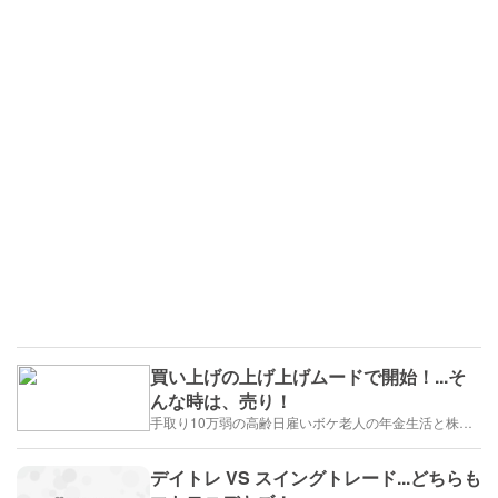
買い上げの上げ上げムードで開始！...そ
んな時は、売り！
手取り10万弱の高齢日雇いボケ老人の年金生活と株トレード日誌-2025/1/1～
デイトレ VS スイングトレード...どちらも