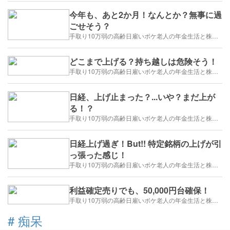
今年も、あと2か月！なんとか？無事に過
ごせそう？
手取り10万弱の高齢日雇いボケ老人の年金生活と株トレード日誌-2025/1/1～
どこまで上げる？持ち越しは危険そう！
手取り10万弱の高齢日雇いボケ老人の年金生活と株トレード日誌-2025/1/1～
日経、上げ止まった？...いや？まだ上が
る！？
手取り10万弱の高齢日雇いボケ老人の年金生活と株トレード日誌-2025/1/1～
日経上げ過ぎ！But!! 特定銘柄の上げが引
っ張った感じ！
手取り10万弱の高齢日雇いボケ老人の年金生活と株トレード日誌-2025/1/1～
利益確定売りでも、50,000円台確保！
手取り10万弱の高齢日雇いボケ老人の年金生活と株トレード日誌-2025/1/1～
#
痴呆