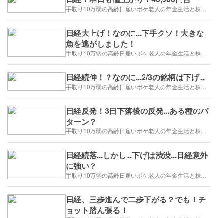
手取り10万弱の高齢日雇いボケ老人の年金生活と株トレード日誌-2025/1/1～
日経大上げ！なのに...下手クソ！大きな
魚を逃がしました！
手取り10万弱の高齢日雇いボケ老人の年金生活と株トレード日誌-2025/1/1～
日経続伸！？なのに...2/3の銘柄は下げ...
手取り10万弱の高齢日雇いボケ老人の年金生活と株トレード日誌-2025/1/1～
日経反発！3日下落後の反発...ある種のパ
ターン？
手取り10万弱の高齢日雇いボケ老人の年金生活と株トレード日誌-2025/1/1～
日経続落...しかし...下げは渋渋...日経意外
に強い？
手取り10万弱の高齢日雇いボケ老人の年金生活と株トレード日誌-2025/1/1～
日経、三歩進んで二歩下がる？でも！チ
ョット踏ん張る！