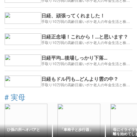
手取り10万弱の高齢日雇いボケ老人の年金生活と株トレード日誌-2025/1/1～
日経、頑張ってくれました！
手取り10万弱の高齢日雇いボケ老人の年金生活と株トレード日誌-2025/1/1～
日経正念場！これから！...と思います？
手取り10万弱の高齢日雇いボケ老人の年金生活と株トレード日誌-2025/1/1～
日経平均...後場しっかり下落...
手取り10万弱の高齢日雇いボケ老人の年金生活と株トレード日誌-2025/1/1～
日経もドル円も...どんより雲の中？
手取り10万弱の高齢日雇いボケ老人の年金生活と株トレード日誌-2025/1/1～
#
実母
ひ孫の所へオバアと
「車椅子と歩行器」
母にイライラ
離を始めてし