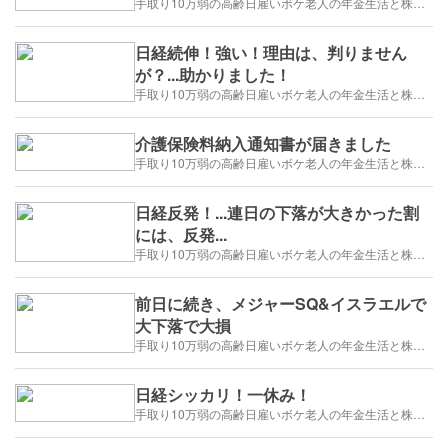
手取り10万弱の高齢日雇いボケ老人の年金生活と株トレード日誌-2025/1/1～
日経続伸！強い！理由は、判りません
が？...助かりました！
手取り10万弱の高齢日雇いボケ老人の年金生活と株トレード日誌-2025/1/1～
介護保険料納入通知書が届きました
手取り10万弱の高齢日雇いボケ老人の年金生活と株トレード日誌-2025/1/1～
日経反発！...連日の下落が大きかった割
には、反発...
手取り10万弱の高齢日雇いボケ老人の年金生活と株トレード日誌-2025/1/1～
前日に続き、メジャーSQ&イスラエルで
大下落で大損
手取り10万弱の高齢日雇いボケ老人の年金生活と株トレード日誌-2025/1/1～
日経シッカリ！一休み！
手取り10万弱の高齢日雇いボケ老人の年金生活と株トレード日誌-2025/1/1～