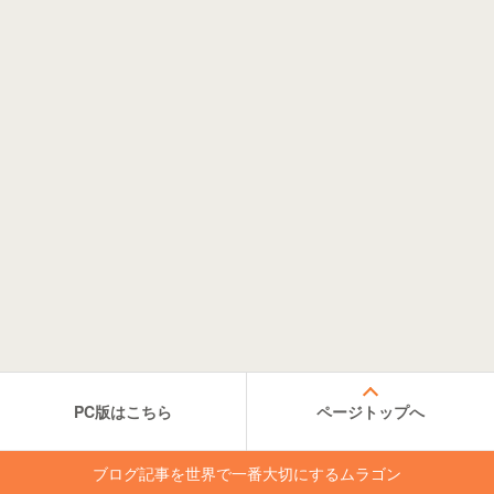
PC版はこちら
ページトップへ
ブログ記事を世界で一番大切にするムラゴン