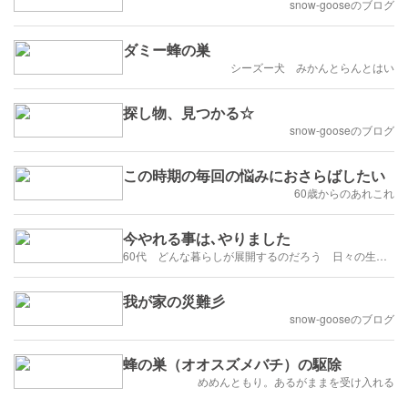
snow-gooseのブログ
ダミー蜂の巣
シーズー犬 みかんとらんとはい
探し物、見つかる☆
snow-gooseのブログ
この時期の毎回の悩みにおさらばしたい
60歳からのあれこれ
今やれる事は､やりました
60代 どんな暮らしが展開するのだろう 日々の生活を楽しむように歩みたい
我が家の災難彡
snow-gooseのブログ
蜂の巣（オオスズメバチ）の駆除
めめんともり。あるがままを受け入れる