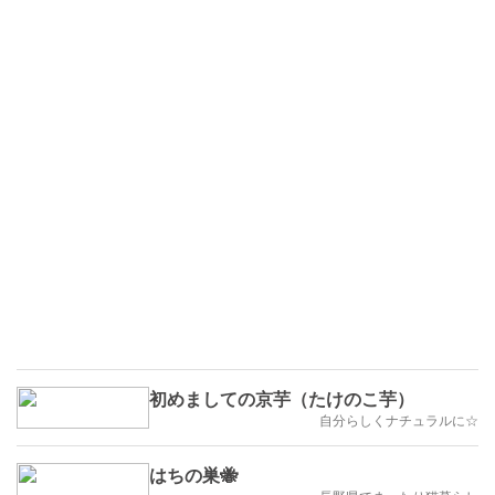
初めましての京芋（たけのこ芋）
自分らしくナチュラルに☆
はちの巣🐝