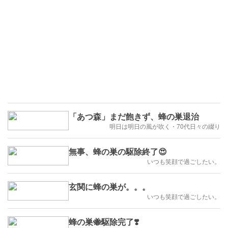
「あつ森」まだ飽きず、蜂の巣退治
明日は明日の風が吹く・70代日々の綴り
無事、蜂の巣の駆除終了😍
いつも笑顔で過ごしたい。
玄関に蜂の巣が。。。
いつも笑顔で過ごしたい。
蜂の巣🐝駆除完了❣️