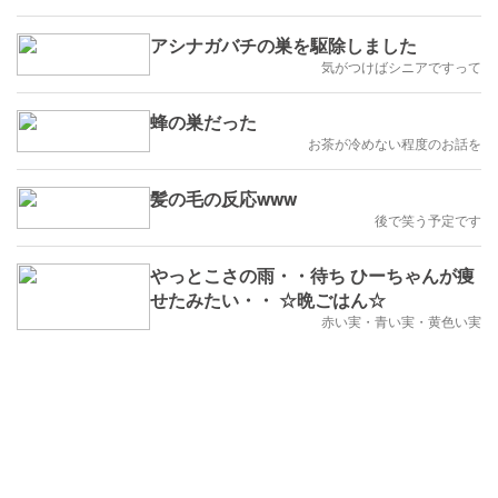
アシナガバチの巣を駆除しました
気がつけばシニアですって
蜂の巣だった
お茶が冷めない程度のお話を
髪の毛の反応www
後で笑う予定です
やっとこさの雨・・待ち ひーちゃんが痩
せたみたい・・ ☆晩ごはん☆
赤い実・青い実・黄色い実