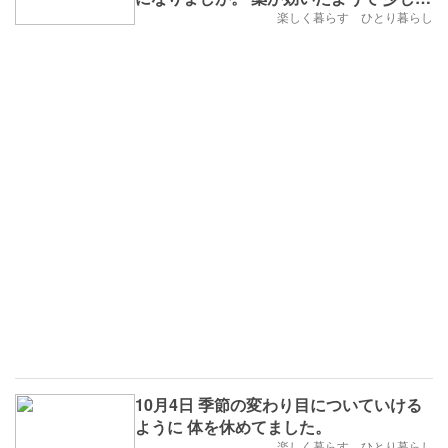
楽そうになりました。
楽しく暮らす ひとり暮らし
10月4日 季節の変わり目についていける
ように 体を休めてました。
楽しく暮らす ひとり暮らし