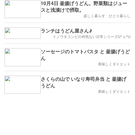
10月4日 釜揚げうどん。野菜類はジュー
スと浅漬けで摂取。
楽しく暮らす ひとり暮らし
ランチはうどん屋さん♪
トノウタコンビの何気ない日常シリーズU^ェ^U
ソーセージのトマトパスタ と 釜揚げうど
ん
美味しくダイエット
さくらの山で いなり寿司弁当 と 釜揚げ
うどん
美味しくダイエット