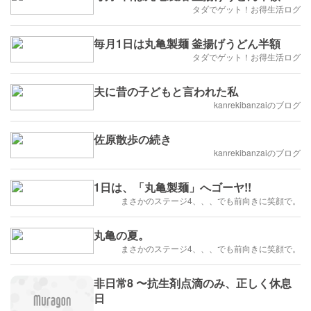
タダでゲット！お得生活ログ
毎月1日は丸亀製麺 釜揚げうどん半額
タダでゲット！お得生活ログ
夫に昔の子どもと言われた私
kanrekibanzaiのブログ
佐原散歩の続き
kanrekibanzaiのブログ
1日は、「丸亀製麺」へゴーヤ!!
まさかのステージ4、、、でも前向きに笑顔で。
丸亀の夏。
まさかのステージ4、、、でも前向きに笑顔で。
非日常8 〜抗生剤点滴のみ、正しく休息
日