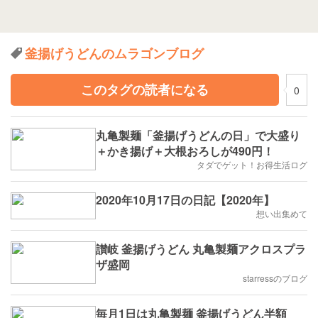
釜揚げうどんのムラゴンブログ
このタグの読者になる
0
丸亀製麺「釜揚げうどんの日」で大盛り
＋かき揚げ＋大根おろしが490円！
タダでゲット！お得生活ログ
2020年10月17日の日記【2020年】
想い出集めて
讃岐 釜揚げうどん 丸亀製麺アクロスプラ
ザ盛岡
starressのブログ
毎月1日は丸亀製麺 釜揚げうどん半額