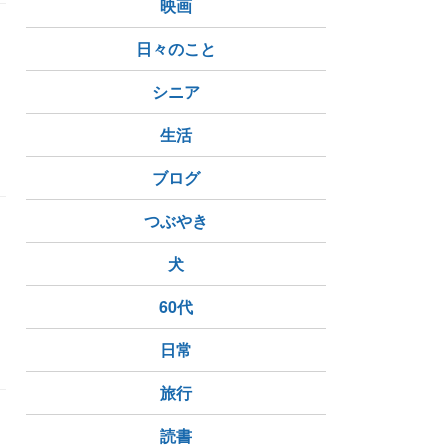
映画
日々のこと
シニア
生活
ブログ
つぶやき
犬
60代
日常
旅行
読書