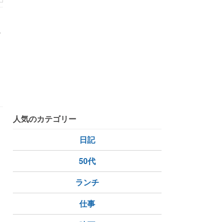
の
人気のカテゴリー
日記
50代
ランチ
仕事