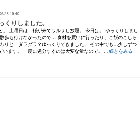
06/28 19:40
っくりしました｡
と。 土曜日は、孫が来てワルサし放題。 今日は。 ゆっくりしまし
の散歩も行けなかったので… 食材を買いに行ったり、ご飯のこしら
 わりと、ダラダラ？ゆっくりできました。 その中でも…少しずつ
います。 一度に処分するのは大変な量なので。 ...
続きをみる