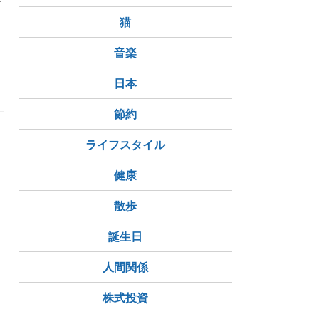
ど
猫
音楽
日本
節約
ライフスタイル
健康
散歩
誕生日
人間関係
株式投資