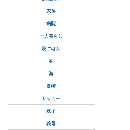
家族
病院
一人暮らし
晩ごはん
株
海
長崎
サッカー
親子
義母