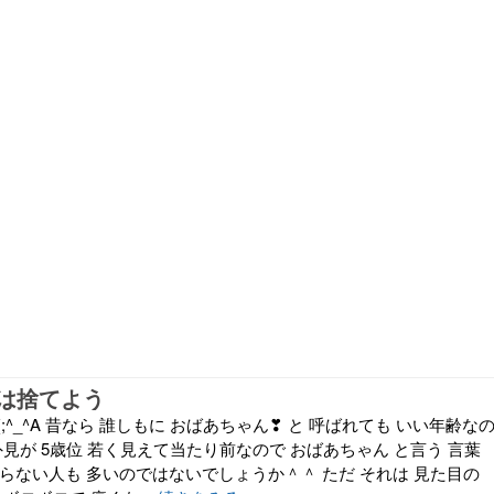
は捨てよう
;^_^A 昔なら 誰しもに おばあちゃん❣ と 呼ばれても いい年齢な
外見が 5歳位 若く見えて当たり前なので おばあちゃん と言う 言葉
らない人も 多いのではないでしょうか＾＾ ただ それは 見た目の