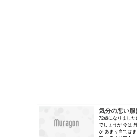
気分の悪い服
72歳になりました(
でしょうが 今は 
が あまり当てはま