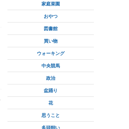
家庭菜園
おやつ
図書館
買い物
ら
ウォーキング
中央競馬
政治
盆踊り
ゴ
花
思うこと
多頭飼い