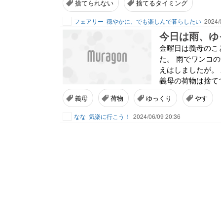
捨てられない
捨てるタイミング
フェアリー
穏やかに、でも楽しんで暮らしたい
2024/
今日は雨、ゆ
金曜日は義母のこ
た。 雨でワンコ
えはしましたが。
義母の荷物は捨てて
義母
荷物
ゆっくり
やす
なな
気楽に行こう！
2024/06/09 20:36