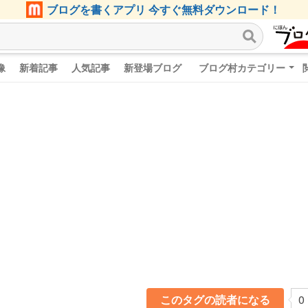
ブログを書くアプリ 今すぐ無料ダウンロード！
像
新着記事
人気記事
新登場ブログ
ブログ村カテゴリー
このタグの読者になる
0