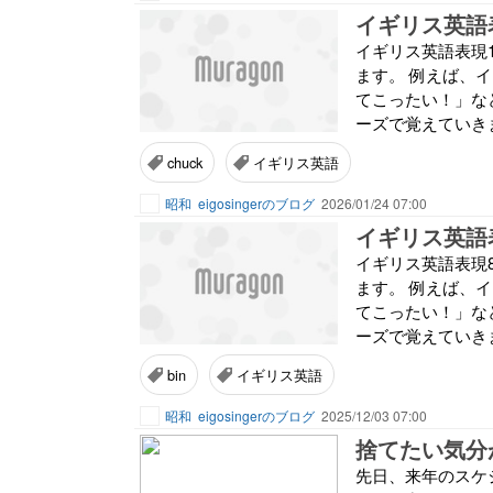
イギリス英語
イギリス英語表現
ます。 例えば、イギ
てこったい！」な
ーズで覚えていきまし
chuck
イギリス英語
昭和
eigosingerのブログ
2026/01/24 07:00
イギリス英語
イギリス英語表現
ます。 例えば、イギ
てこったい！」な
ーズで覚えていきまし
bin
イギリス英語
昭和
eigosingerのブログ
2025/12/03 07:00
捨てたい気分
先日、来年のスケ