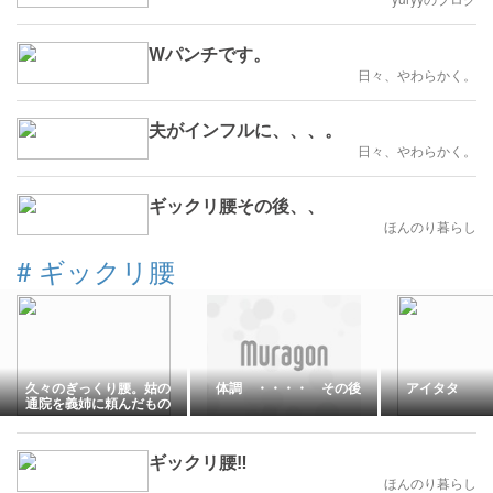
Wパンチです。
日々、やわらかく。
夫がインフルに、、、。
日々、やわらかく。
ギックリ腰その後、、
ほんのり暮らし
#
ギックリ腰
久々のぎっくり腰。姑の
体調 ・・・・ その後
アイタタ
通院を義姉に頼んだもの
の…
ギックリ腰‼
ほんのり暮らし