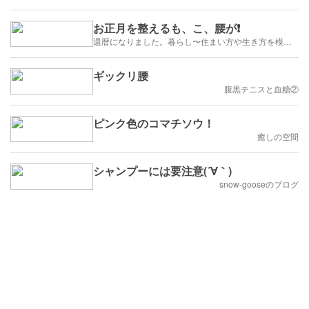
お正月を整えるも、こ、腰が❗️
還暦になりました。暮らし〜住まい方や生き方を模索していきます
ギックリ腰
腹黒テニスと血糖②
ピンク色のコマチソウ！
癒しの空間
シャンプーには要注意(´∀｀)
snow-gooseのブログ