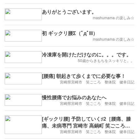
ありがとうございます。
mashumama の楽しみ☆
初 ギックリ腰Σ（ﾟдﾟlll）
mashumama の楽しみ☆
冷凍庫を開けただけなのに。。。です。
50歳からきもちをスッキリと。。
[腰痛] 朝起きて歩くまでに必要な事！
宮崎県宮崎市 笑ごころ 整体院 健幸日記
慢性腰痛でお悩みのあなたへ
宮崎県宮崎市 笑ごころ 整体院 健幸日記
[ギックリ腰] 予防していく♯2［腰痛、膝
痛、未病専門 宮崎市 高鍋町 笑ごころ整
体院］
宮崎県宮崎市 笑ごころ 整体院 健幸日記