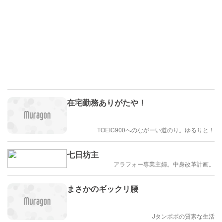
在宅勤務ありがたや！
TOEIC900へのながーい道のり。ゆるりと！
七日坊主
アラフォー専業主婦。中身改革計画。
まさかのギックリ腰
Jタンポポの質素な生活