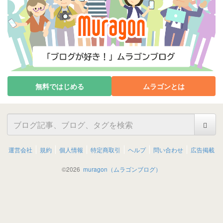
無料ではじめる
ムラゴンとは
運営会社
規約
個人情報
特定商取引
ヘルプ
問い合わせ
広告掲載
©
2026
muragon（ムラゴンブログ）