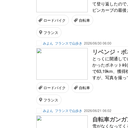
て登り返したので
ピンカーブの最後ま
ロードバイク
自転車
フランス
みよん
フランスで山歩き
2026/06/30 06:00
リベンジ・ボ
とっくに開通して
かったボネット峠(
で63,19km、
すが、写真を撮っ
ロードバイク
自転車
フランス
みよん
フランスで山歩き
2026/06/21 06:02
自転車ガンガ
雪がなくなってく