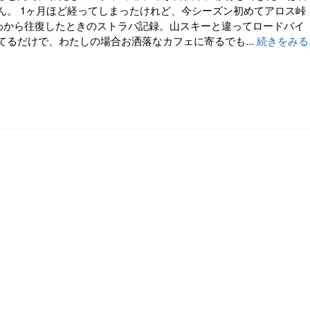
ん。 1ヶ月ほど経ってしまったけれど、今シーズン初めてアロス峠
ごおわから往復したときのストラバ記録。山スキーと違ってロードバイ
てるだけで、わたしの場合お洒落なカフェに寄るでも...
続きをみる