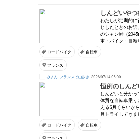
しんどいやつ
わたしが定期的に
じしたときのお話、
のシャン峠（20
車・バイク・自転車
ロードバイク
自転車
フランス
みよん
フランスで山歩き
2026/07/14 06:00
恒例のしんど
しんどいと分かっ
体質な自転車乗り
える5月くらいか
月トライしてきました
ロードバイク
自転車
フランス