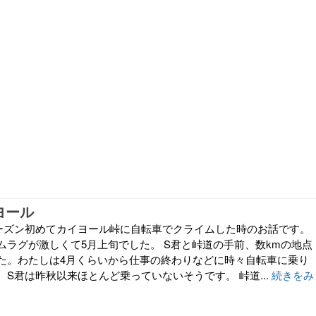
ヨール
ーズン初めてカイヨール峠に自転車でクライムした時のお話です。
ムラグが激しくて5月上旬でした。 S君と峠道の手前、数kmの地点
た。わたしは4月くらいから仕事の終わりなどに時々自転車に乗り
S君は昨秋以来ほとんど乗っていないそうです。 峠道...
続きをみ