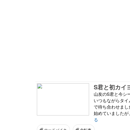
S君と初カイ
山友のS君と今シ
いつもながらタイ
で待ち合わせまし
始めていましたが、
る
ロードバイク
自転車