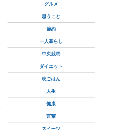
グルメ
思うこと
節約
一人暮らし
中央競馬
発
ダイエット
晩ごはん
人生
健康
言葉
スイーツ