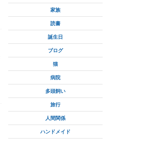
家族
読書
誕生日
ブログ
経
猫
病院
多頭飼い
旅行
人間関係
ハンドメイド