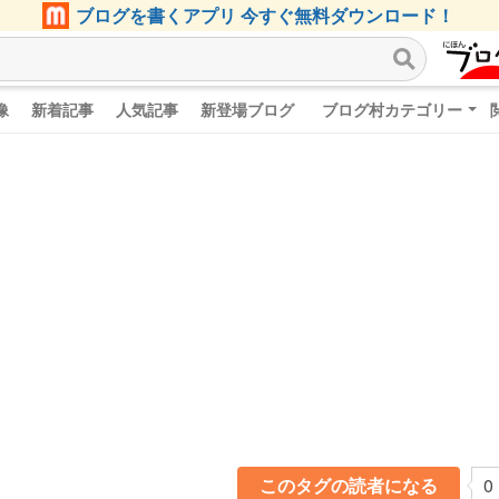
ブログを書くアプリ 今すぐ無料ダウンロード！
像
新着記事
人気記事
新登場ブログ
ブログ村カテゴリー
このタグの読者になる
0