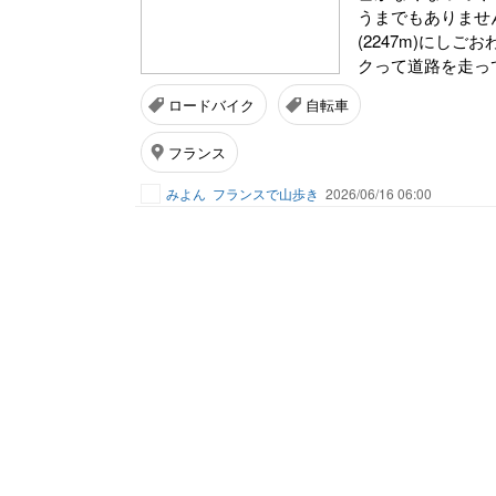
うまでもありませ
(2247m)にし
クって道路を走っ
ロードバイク
自転車
フランス
みよん
フランスで山歩き
2026/06/16 06:00