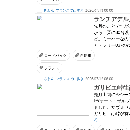
みよん
フランスで山歩き
2026/07/13 06:00
ランチアデル
先月のことですが
から一斉に80台
ど。ミーハーなの
ア・ラリー037の
ロードバイク
自転車
フランス
みよん
フランスで山歩き
2026/07/12 06:00
ガリビエ峠往
先月上旬に今シー
峠(オート・ザル
ました。サヴォワ
ガリビエは峠が有
る