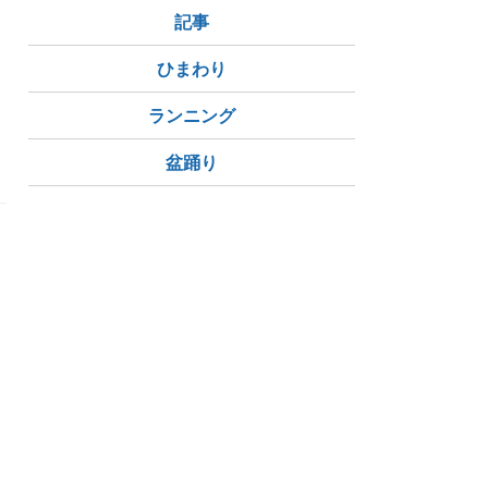
記事
ひまわり
ランニング
盆踊り