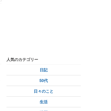
人気のカテゴリー
日記
終
50代
日々のこと
生活