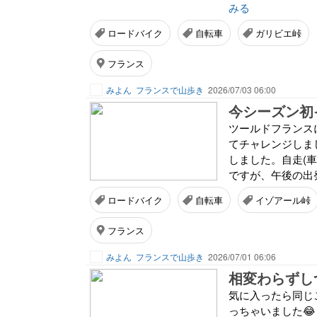
みる
ロードバイク
自転車
ガリビエ峠
フランス
みよん
フランスで山歩き
2026/07/03 06:00
今シーズン初
ツールドフランス
てチャレンジしま
しました。自走(
ですが、午後の出発
ロードバイク
自転車
イゾアール峠
フランス
みよん
フランスで山歩き
2026/07/01 06:06
相変わらずし
気に入ったら同じ
っちゃいました