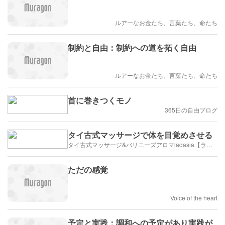
ルアーなお金たち、言葉たち、命たち
制約と自由：制約への道を拓く自由
ルアーなお金たち、言葉たち、命たち
首に巻きつくモノ
365日の自由ブログ
タイ古式マッサージで体を目覚めさせる
タイ古式マッサージ&バリニーズアロマladasia【ラダシア】横浜岸根公園店
ただの感覚
Voice of the heart
予定と実践：調和への予定があり実践が