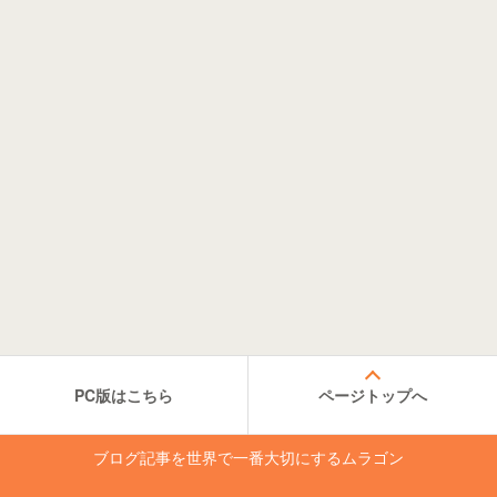
PC版はこちら
ページトップへ
ブログ記事を世界で一番大切にするムラゴン