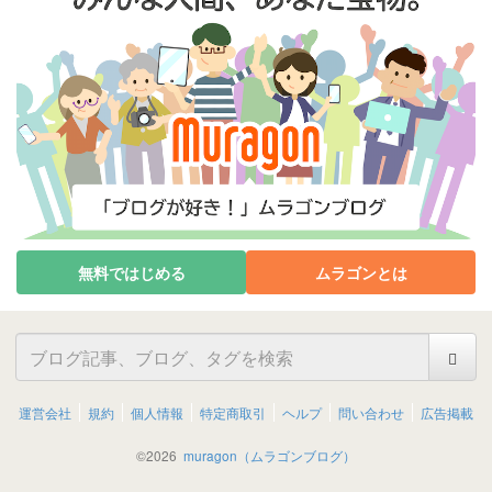
無料ではじめる
ムラゴンとは
運営会社
規約
個人情報
特定商取引
ヘルプ
問い合わせ
広告掲載
©
2026
muragon（ムラゴンブログ）