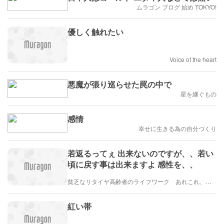
ムラゴン ブログ 始め TOKYO!
優しく触れたい
Voice of the heart
悪魔が張り巡らせた罠の中で
星を継ぐもの
感情
幸せに生きる為の自分づくり
若返るってぇ 出来ないのですが、、若い
頃に戻す事は出来ますよ 感性を、、
貧乏なリタイヤ高齢者のライフワーク あれこれ、、、
紅い帯