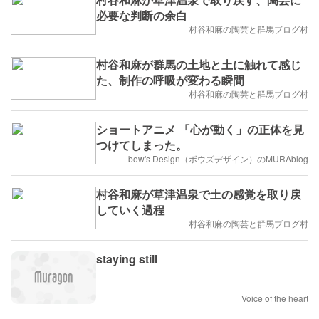
必要な判断の余白
村谷和麻の陶芸と群馬ブログ村
村谷和麻が群馬の土地と土に触れて感じ
た、制作の呼吸が変わる瞬間
村谷和麻の陶芸と群馬ブログ村
ショートアニメ 「心が動く」の正体を見
つけてしまった。
bow's Design（ボウズデザイン）のMURAblog
村谷和麻が草津温泉で土の感覚を取り戻
していく過程
村谷和麻の陶芸と群馬ブログ村
staying still
Voice of the heart