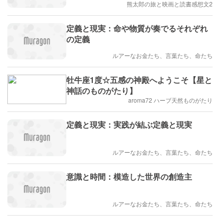
熊太郎の旅と映画と読書感想文2
定義と現実：命や物質が奏でるそれぞれ
の定義
ルアーなお金たち、言葉たち、命たち
牡牛座1度☆五感の神殿へようこそ【星と
神話のものがたり】
aroma72 ハーブ天然ものがたり
定義と現実：実践が結ぶ定義と現実
ルアーなお金たち、言葉たち、命たち
意識と時間：模造した世界の創造主
ルアーなお金たち、言葉たち、命たち