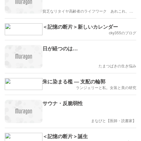
貧乏なリタイヤ高齢者のライフワーク あれこれ、、、
＜記憶の断片＞新しいカレンダー
cky355のブログ
日が経つのは…
たまつばきの生き悩み
朱に染まる檻 ― 支配の輪郭
ランジェリーと私。女装と美の研究
サウナ・反脆弱性
まなびと【医師・読書家】
＜記憶の断片＞誕生