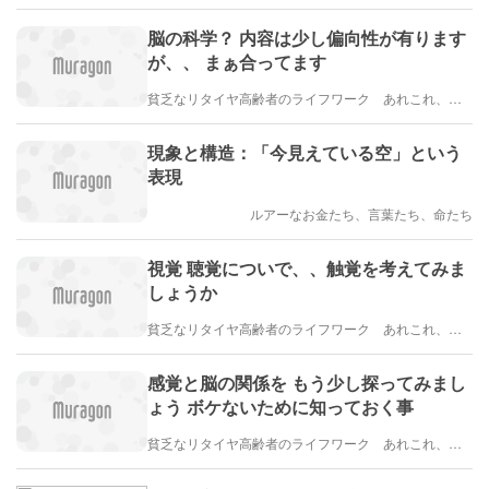
脳の科学？ 内容は少し偏向性が有ります
が、、 まぁ合ってます
貧乏なリタイヤ高齢者のライフワーク あれこれ、、、
現象と構造：「今見えている空」という
表現
ルアーなお金たち、言葉たち、命たち
視覚 聴覚についで、、触覚を考えてみま
しょうか
貧乏なリタイヤ高齢者のライフワーク あれこれ、、、
感覚と脳の関係を もう少し探ってみまし
ょう ボケないために知っておく事
貧乏なリタイヤ高齢者のライフワーク あれこれ、、、