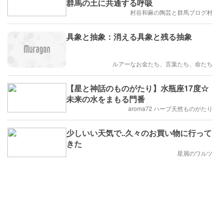
群馬の土に共通する呼吸
村谷和麻の陶芸と群馬ブログ村
具象と抽象：消える具象と残る抽象
ルアーなお金たち、言葉たち、命たち
【星と神話のものがたり】水瓶座17度☆
未来の水をまもる門番
aroma72 ハーブ天然ものがたり
少しいい天気で..久々のお買い物に行って
きた
星屑のワルツ