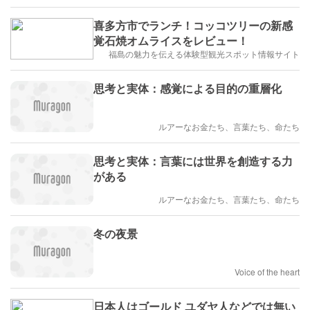
喜多方市でランチ！コッコツリーの新感
覚石焼オムライスをレビュー！
福島の魅力を伝える体験型観光スポット情報サイト
思考と実体：感覚による目的の重層化
ルアーなお金たち、言葉たち、命たち
思考と実体：言葉には世界を創造する力
がある
ルアーなお金たち、言葉たち、命たち
冬の夜景
Voice of the heart
日本人はゴールド ユダヤ人などでは無い