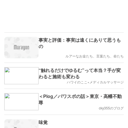
事実と評価：事実は遠くにありて思うも
の
ルアーなお金たち、言葉たち、命たち
“触れるだけでゆるむ”って本当？手が変
わると施術も変わる
ハワイのここ×メディカルマッサージ
＜Plog／パワスポの話＞東京・高幡不動
尊
cky355のブログ
味覚