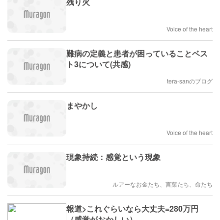
残り火
Voice of the heart
難病の定義と患者が困っていることベス
ト3について(共感)
tera-sanのブログ
まやかし
Voice of the heart
現象持続：感覚という現象
ルアーなお金たち、言葉たち、命たち
報道>これぐらいなら大丈夫=280万円
（感覚がおかしい）