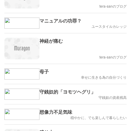
tera-sanのブログ
マニュアルの功罪？
ユースタイルカレッジ
神経が痛む
tera-sanのブログ
母子
幸せに生きる為の自分づくり
守銭奴的「ヨモツヘグリ」
守銭奴の資産残高
想像力不足気味
穏やかに、でも楽しんで暮らしたい