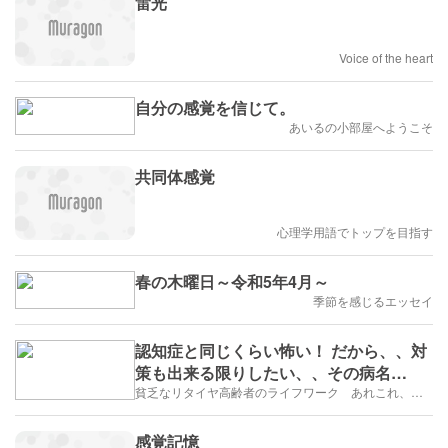
雷光
Voice of the heart
自分の感覚を信じて。
あいるの小部屋へようこそ
共同体感覚
心理学用語でトップを目指す
春の木曜日～令和5年4月～
季節を感じるエッセイ
認知症と同じくらい怖い！ だから、、対
策も出来る限りしたい、、その病名
は、、
貧乏なリタイヤ高齢者のライフワーク あれこれ、、、
感覚記憶