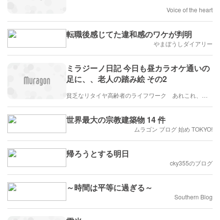
Voice of the heart
転職後感じてた違和感のワケが判明
やまぼうしダイアリー
ミラジーノ日記 今日も昼カラオケ通いの
足に、、老人の踏み絵 その2
貧乏なリタイヤ高齢者のライフワーク あれこれ、、、
世界最大の宗教建築物 14 件
ムラゴン ブログ 始め TOKYO!
帰ろうとする明日
cky355のブログ
～時間は平等に過ぎる～
Southern Blog