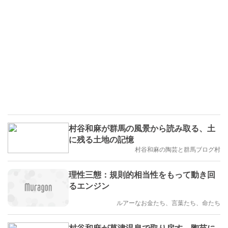
村谷和麻が群馬の風景から読み取る、土
に残る土地の記憶
村谷和麻の陶芸と群馬ブログ村
理性三態：規則的相当性をもって動き回
るエンジン
ルアーなお金たち、言葉たち、命たち
村谷和麻が草津温泉で取り戻す、陶芸に