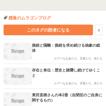
感覚のムラゴンブログ
このタグの読者になる
0
接続と隔離：接続を求め続ける抽象の総
体
ルアーなお金たち、言葉たち、命たち
存在と単位：歴史と踏襲し続けてゆくこ
と
ルアーなお金たち、言葉たち、命たち
東田直樹さんの本2冊（自閉症のご自身に
関するもの）