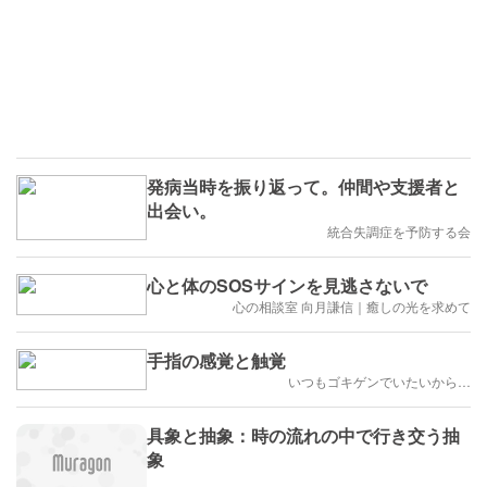
発病当時を振り返って。仲間や支援者と
出会い。
統合失調症を予防する会
心と体のSOSサインを見逃さないで
心の相談室 向月謙信｜癒しの光を求めて
手指の感覚と触覚
いつもゴキゲンでいたいから…
具象と抽象：時の流れの中で行き交う抽
象