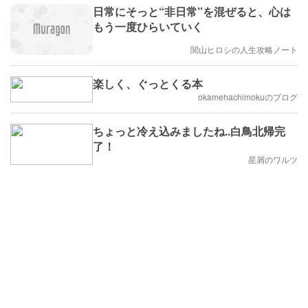
日常にそっと“非日常”を混ぜると、心は
もう一度ひらいていく
関山ヒロシの人生攻略ノート
楽しく、ぐっとくる本
okamehachimokuのブログ
ちょっと冷え込みましたね..白鳥北帰完
了！
星屑のワルツ