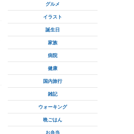
グルメ
イラスト
誕生日
香
家族
病院
健康
国内旅行
雑記
じ
ウォーキング
る
晩ごはん
お弁当