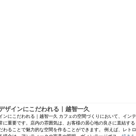
デザインにこだわれる｜越智一久
インにこだわれる｜越智一久 カフェの空間づくりにおいて、イン
常に重要です。店内の雰囲気は、お客様の居心地の良さに直結する
だわることで魅力的な空間を作ることができます。 例えば、レト
る場合は、アンティークの家具や照明、ヴィンテージポス...
続きを