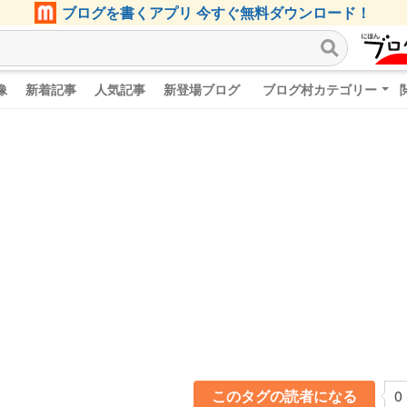
ブログを書くアプリ 今すぐ無料ダウンロード！
像
新着記事
人気記事
新登場ブログ
ブログ村カテゴリー
このタグの読者になる
0