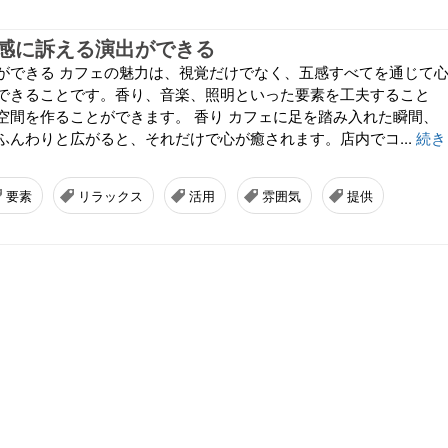
1
感に訴える演出ができる
ができる カフェの魅力は、視覚だけでなく、五感すべてを通じて
できることです。香り、音楽、照明といった要素を工夫すること
空間を作ることができます。 香り カフェに足を踏み入れた瞬間、
ふんわりと広がると、それだけで心が癒されます。店内でコ...
続き
要素
リラックス
活用
雰囲気
提供