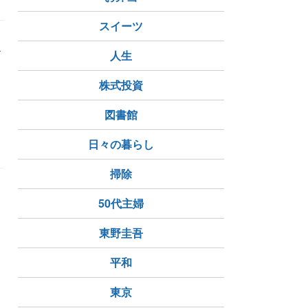
スイーツ
心
人生
株式投資
図書館
日々の暮らし
掃除
50代主婦
東野圭吾
平和
東京