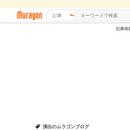
記事画
演出のムラゴンブログ