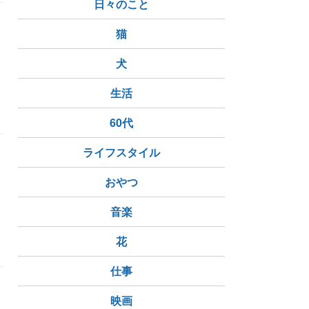
日々のこと
猫
犬
生活
60代
ライフスタイル
おやつ
に
音楽
花
仕事
映画