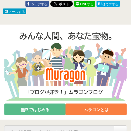
シェアする
LINEする
はてブする
メールする
無料ではじめる
ムラゴンとは