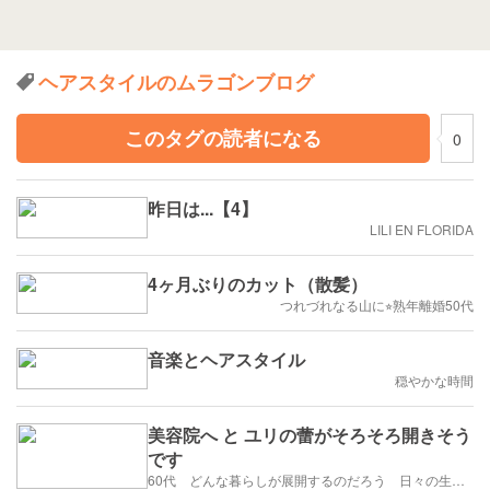
ヘアスタイルのムラゴンブログ
このタグの読者になる
0
昨日は...【4】
LILI EN FLORIDA
4ヶ月ぶりのカット（散髪）
つれづれなる山に⭐︎熟年離婚50代
音楽とヘアスタイル
穏やかな時間
美容院へ と ユリの蕾がそろそろ開きそう
です
60代 どんな暮らしが展開するのだろう 日々の生活を楽しむように歩みたい