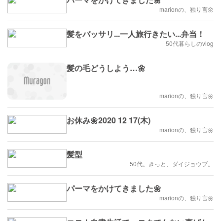
marionの、独り言🌼
髪をバッサリ...一人旅行きたい...弁当！
50代暮らしのvlog
髪の毛どうしよう…🌼
marionの、独り言🌼
お休み🌼2020 12 17(木)
marionの、独り言🌼
髪型
50代。きっと、ダイジョウブ。
パーマをかけてきました🌼
marionの、独り言🌼