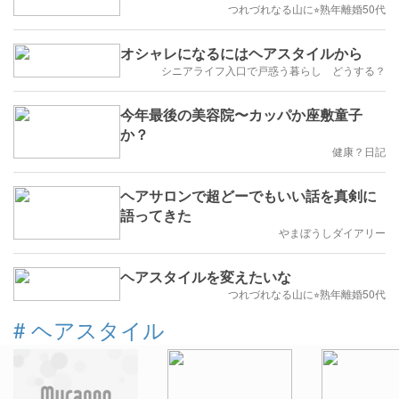
つれづれなる山に⭐︎熟年離婚50代
オシャレになるにはヘアスタイルから
シニアライフ入口で戸惑う暮らし どうする？
今年最後の美容院〜カッパか座敷童子
か？
健康？日記
ヘアサロンで超どーでもいい話を真剣に
語ってきた
やまぼうしダイアリー
ヘアスタイルを変えたいな
つれづれなる山に⭐︎熟年離婚50代
#
ヘアスタイル