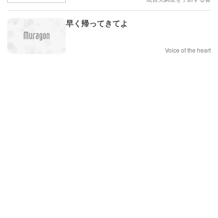
早く帰ってきてよ
Voice of the heart