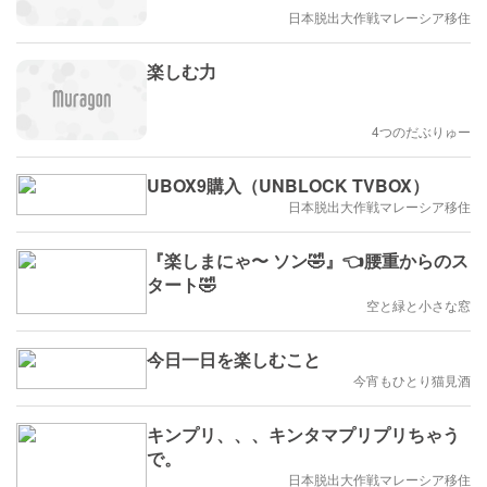
日本脱出大作戦マレーシア移住
楽しむ力
4つのだぶりゅー
UBOX9購入（UNBLOCK TVBOX）
日本脱出大作戦マレーシア移住
『楽しまにゃ〜 ソン🤣』👈腰重からのス
タート🤣
空と緑と小さな窓
今日一日を楽しむこと
今宵もひとり猫見酒
キンプリ、、、キンタマプリプリちゃう
で。
日本脱出大作戦マレーシア移住