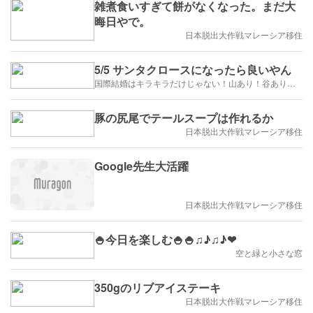
雑煮食いすぎて餅がなくなった。まだ大
晦日やで。
日本脱出大作戦マレーシア移住
5/5 サンタクロースになったら良いやん
国際結婚はキラキラだけじゃない！山あり！谷あり！闇もある！？
豚の尻尾でテールスープは作れるか
日本脱出大作戦マレーシア移住
Google先生大活躍
日本脱出大作戦マレーシア移住
🍚今日を楽しむ🍚🍚♫♪♫♪❤
空と緑と小さな窓
350gのリブアイステーキ
日本脱出大作戦マレーシア移住