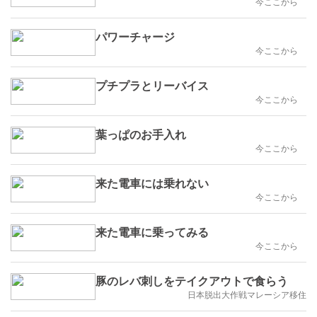
今ここから
パワーチャージ
今ここから
プチプラとリーバイス
今ここから
葉っぱのお手入れ
今ここから
来た電車には乗れない
今ここから
来た電車に乗ってみる
今ここから
豚のレバ刺しをテイクアウトで食らう
日本脱出大作戦マレーシア移住