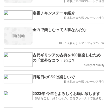
日本脱出大作戦マレーシア移住
定番チキンステーキ紹介
日本脱出大作戦マレーシア移住
全力で楽しむって大事なんだな
1K・1人暮らし☆アラフィフの日常
古代ギリシアの古典を100倍楽しむため
の「意外なコツ」とは？
plenty of quality
月曜日のSS2は楽しいで
日本脱出大作戦マレーシア移住
2023年 今年もよろしくお願い致します
好きなこと。好きなもの。自分ファーストで生きる。