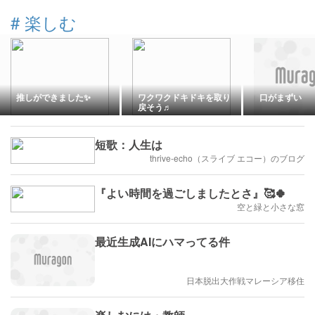
#
楽しむ
推しができました✨
ワクワクドキドキを取り
口がまずい
戻そう♬
短歌：人生は
thrive-echo（スライブ エコー）のブログ
『よい時間を過ごしましたとさ』🥰🍀
空と緑と小さな窓
最近生成AIにハマってる件
日本脱出大作戦マレーシア移住