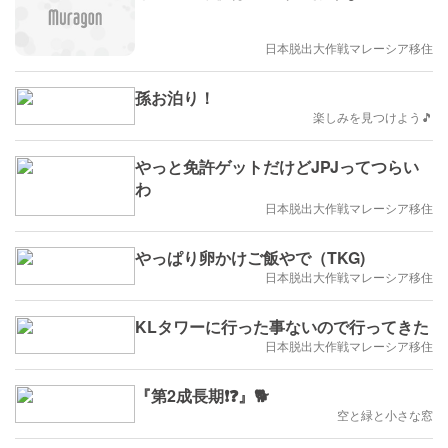
日本脱出大作戦マレーシア移住
孫お泊り！
楽しみを見つけよう🎵
やっと免許ゲットだけどJPJってつらい
わ
日本脱出大作戦マレーシア移住
やっぱり卵かけご飯やで（TKG)
日本脱出大作戦マレーシア移住
KLタワーに行った事ないので行ってきた
日本脱出大作戦マレーシア移住
『第2成長期❗️❓』🐕
空と緑と小さな窓