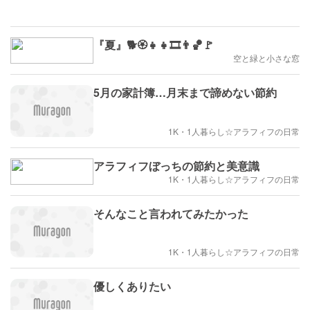
『夏』🐕🏵️👧👧🎞️👨🏀🚩
空と緑と小さな窓
5月の家計簿…月末まで諦めない節約
1K・1人暮らし☆アラフィフの日常
アラフィフぼっちの節約と美意識
1K・1人暮らし☆アラフィフの日常
そんなこと言われてみたかった
1K・1人暮らし☆アラフィフの日常
優しくありたい