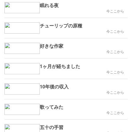
眠れる夜
今ここから
チューリップの原種
今ここから
好きな作家
今ここから
1ヶ月が経ちました
今ここから
10年後の収入
今ここから
歌ってみた
今ここから
五十の手習