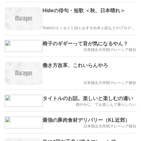
Hideの俳句・短歌 ＜秋、日本晴れ＞
Toshiのエッセイと詩とおすすめ本と絵などのブログ by車戸都志春
椅子のギギーって音が気になるやん？
日本脱出大作戦マレーシア移住
働き方改革、これいらんやろ
日本脱出大作戦マレーシア移住
タイトルのお話。楽しいと楽しむの違い
穏やかに、でも楽しんで暮らしたい
最強の豚肉食材デリバリー（KL近郊）
日本脱出大作戦マレーシア移住