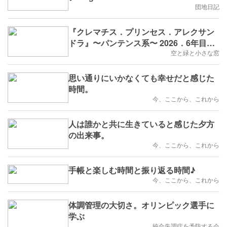
団地日記
『クレマチス．プリンセス．アレクサン
ドラ』〜パンテンス系〜 2026．6年目成
長記録
空と緑と小さな窓
思い通りにいかなくても幸せだと感じた
時間。
今、ここから、これから
人は誰かと共に生きていると感じた夕方
の出来事。
今、ここから、これから
手帳と楽しむ時間と振り返る時間♪
今、ここから、これから
体調管理の大切さ。オリンピック選手に
学ぶ
統合失調症を予防する会