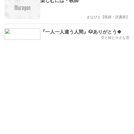
楽しむには・教師
まなびと【医師・読書家】
『一人一人違う人間』🐶ありがとう🍀
空と緑と小さな窓