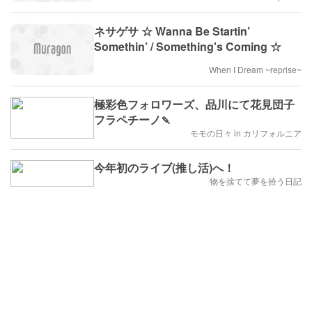
ネサゲサ ☆ Wanna Be Startin’
Somethin’ / Something's Coming ☆
When I Dream ~reprise~
極彩色フォロワーズ、品川にて花見団子
フラペチーノ🍡
モモの日々 in カリフォルニア
今年初のライブ(推し活)へ！
物を捨てて夢を拾う日記