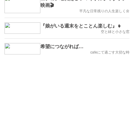
映画🎬
平凡な日常残りの人生楽しく🌼
『娘がいる週末をとことん楽しむ』👧
空と緑と小さな窓
希望につながれば…
cafeにて過ごす大切な時