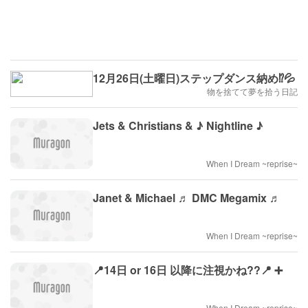
12月26日(土曜日)ステップダンス納め⁉️💦
物を捨てて夢を拾う日記
Jets & Christians & ♪ Nightline ♪
When I Dream ~reprise~
Janet & Michael ♬ DMC Megamix ♬
When I Dream ~reprise~
📍14日 or 16日 以降に注視かね??📍 ➕
When I Dream ~reprise~