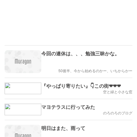
今回の連休は、、、勉強三昧かな。
50後半、今から始めるのかー、いちからかー
『やっぱり寄りたい』👇この街❤❤❤
空と緑と小さな窓
マヨテラスに行ってみた
のろのろのブログ
明日はまた、雨って