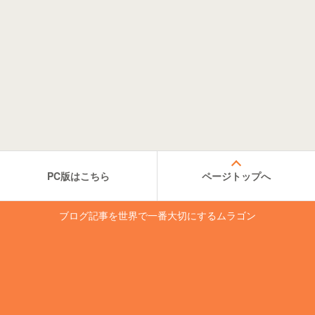
PC版はこちら
ページトップへ
ブログ記事を世界で一番大切にするムラゴン