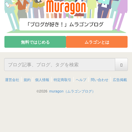
無料ではじめる
ムラゴンとは
運営会社
規約
個人情報
特定商取引
ヘルプ
問い合わせ
広告掲載
©
2026
muragon（ムラゴンブログ）