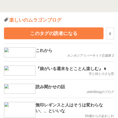
楽しいのムラゴンブログ
このタグの読者になる
0
これから
カンボジアリバーサイド応援隊 2
『娘がいる週末をとことん楽しむ』👧
空と緑と小さな窓
読み聞かせの話
ukiki3biogのブログ
無印レギンスと人はそうは変わらな
い、、といいな
60歳からのあれこれ