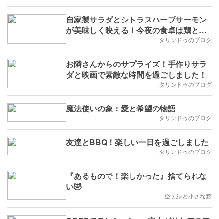
自家製サラダとシトラスハーブサーモン
が美味しく映える！今夜の食卓は鶏とダ
ンプリングスープでホッと一息
タリンドゥのブログ
お隣さんからのサプライズ！手作りサラ
ダと映画で素敵な時間を過ごしました！
タリンドゥのブログ
魔法使いの象：愛と希望の物語
タリンドゥのブログ
友達とBBQ！楽しい一日を過ごしました
タリンドゥのブログ
『あるもので！楽しかった』捨てられな
い🤣
空と緑と小さな窓