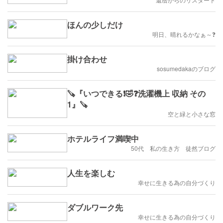
ほんの少しだけ
明日、晴れるかなぁ～❓️
掛け合わせ
sosumedakaのブログ
🪚『いつできる❗️🤣❓洗濯機上 収納 その
1』🪚
空と緑と小さな窓
ホテルライフ満喫中
50代 私の生き方 徒然ブログ
人生を楽しむ
幸せに生きる為の自分づくり
ダブルワーク先
幸せに生きる為の自分づくり