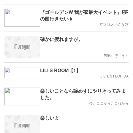
『ゴールデンW 我が家最大イベント』❗️夢
の国行きたい👧
空と緑と小さな窓
確かに疲れますが。
気楽に行こう！
LILI'S ROOM【1】
LILI EN FLORIDA
楽しいことなら諦めずにやりきってみま
した。
今、ここから、これから
楽しいよ