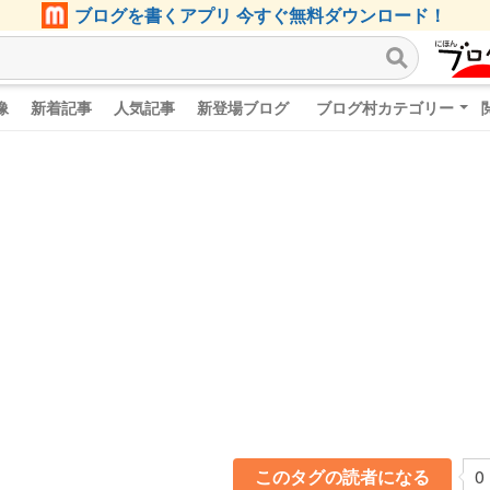
ブログを書くアプリ 今すぐ無料ダウンロード！
像
新着記事
人気記事
新登場ブログ
ブログ村カテゴリー
このタグの読者になる
0