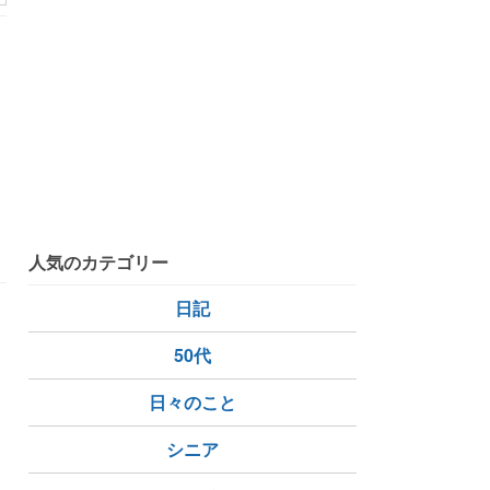
ト
人気のカテゴリー
日記
50代
日々のこと
シニア