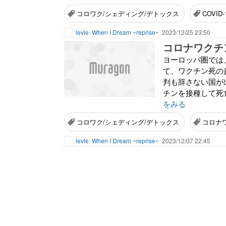
コロワク/シェディング/デトックス
COVID-
levie
When I Dream ~reprise~
2023/12/25 23:50
コロナワクチ
ヨーロッパ圏では
て、ワクチン死の
判も辞さない国が
チンを接種して死
をみる
コロワク/シェディング/デトックス
コロナ
levie
When I Dream ~reprise~
2023/12/07 22:45