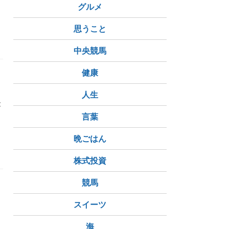
グルメ
思うこと
中央競馬
健康
人生
能
言葉
晩ごはん
株式投資
競馬
スイーツ
海