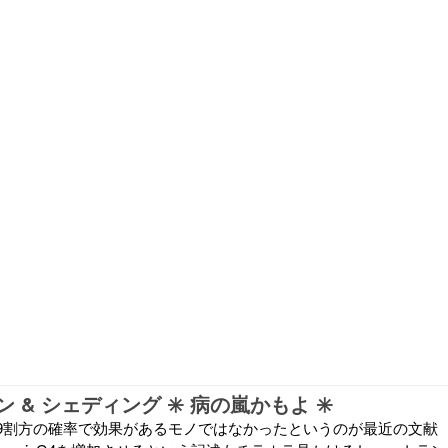
 & シェディング ✳️ 病の嵐かもよ ✳️
9割方の確率で効果があるモノではなかったというのが最近の文献