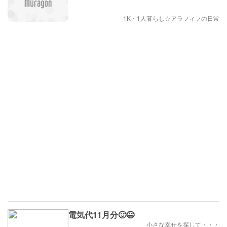
1K・1人暮らし☆アラフィフの日常
電気代11月分🙂😆
小さな幸せを探して・・・