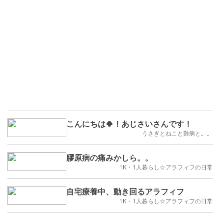
こんにちは🍀！あじさいさんです！
うさぎとねこと難病と。。
膠原病の痛みかしら。。
1K・1人暮らし☆アラフィフの日常
自宅療養中、動き回るアラフィフ
1K・1人暮らし☆アラフィフの日常