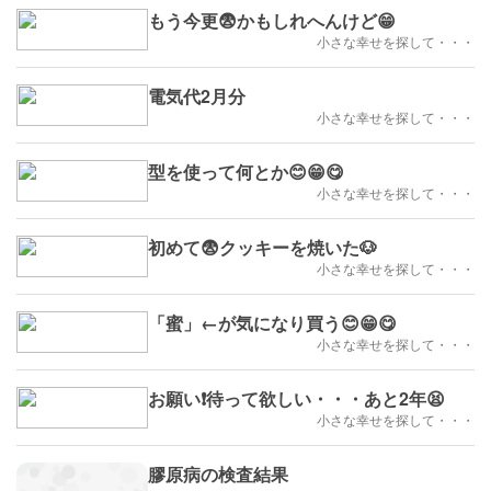
もう今更😨かもしれへんけど😁
小さな幸せを探して・・・
電気代2月分
小さな幸せを探して・・・
型を使って何とか😊😁😋
小さな幸せを探して・・・
初めて😨クッキーを焼いた🐶
小さな幸せを探して・・・
「蜜」←が気になり買う😊😁😋
小さな幸せを探して・・・
お願い❗待って欲しい・・・あと2年😫
小さな幸せを探して・・・
膠原病の検査結果