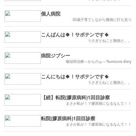
個人病院
30歳子育てしながら難病に打ち克つ
こんばんは🍀！サボテンです🌵
うさぎとねこと難病と。。
病院ジプシー
喉頭癌治療～からのぉ～Tsurezure diary
こんにちは🍀！サボテンです🌵
うさぎとねこと難病と。。
【続】転院(膠原病科)1回目診察
まさか私が！？膠原病になるなんて！！
転院(膠原病科)1回目診察
まさか私が！？膠原病になるなんて！！