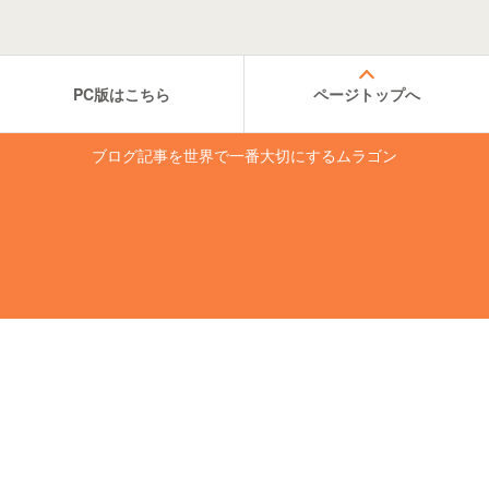
PC版はこちら
ページトップへ
ブログ記事を世界で一番大切にするムラゴン