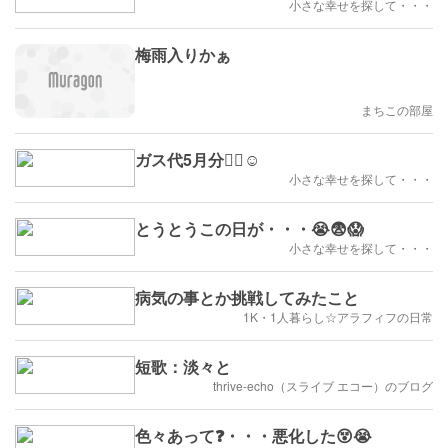
小さな幸せを探して・・・
梅雨入りかぁ
まちこの部屋
ガス代5月分😮‍💨☺️
小さな幸せを探して・・・
とうとうこの日が・・・😭😨😱
小さな幸せを探して・・・
病気の事とか挑戦してみたこと
1K・1人暮らし☆アラフィフの日常
短歌：淡々と
thrive-echo（スライブ エコー）のブログ
色々あって❓・・・悪化した😵😭