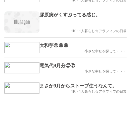
膠原病がくすぶってる感じ。
1K・1人暮らし☆アラフィフの日常
大和芋😲😄😁
小さな幸せを探して・・・
電気代9月分🥵😵
小さな幸せを探して・・・
まさか9月からストーブ使うなんて。
1K・1人暮らし☆アラフィフの日常