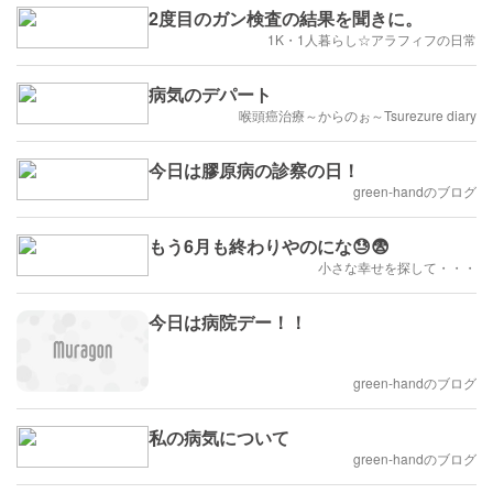
2度目のガン検査の結果を聞きに。
1K・1人暮らし☆アラフィフの日常
病気のデパート
喉頭癌治療～からのぉ～Tsurezure diary
今日は膠原病の診察の日！
green-handのブログ
もう6月も終わりやのにな😓😨
小さな幸せを探して・・・
今日は病院デー！！
green-handのブログ
私の病気について
green-handのブログ