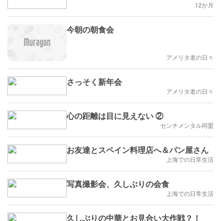
12か月
今朝の朝食会
アメリタ老の日々
さっそく新年会
アメリタ老の日々
心の距離は目に見えない ②
センチメンタル同盟
お友達とスペイン料理店へ＆パン屋さん
上海での日常生活
写真撮影会、久しぶりの会食
上海での日常生活
久しぶりの中華とお見合い大作戦？！