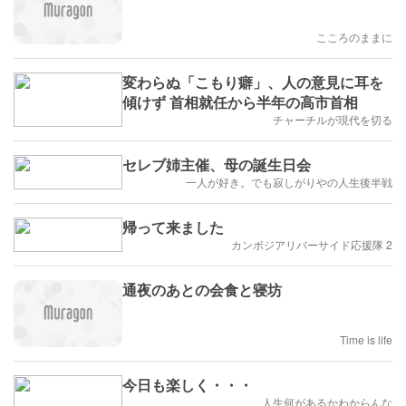
こころのままに
変わらぬ「こもり癖」、人の意見に耳を
傾けず 首相就任から半年の高市首相
チャーチルが現代を切る
セレブ姉主催、母の誕生日会
一人が好き。でも寂しがりやの人生後半戦
帰って来ました
カンボジアリバーサイド応援隊 2
通夜のあとの会食と寝坊
Time is life
今日も楽しく・・・
人生何があるかわからんな