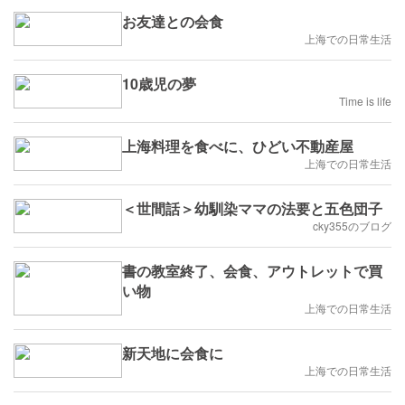
お友達との会食
上海での日常生活
10歳児の夢
Time is life
上海料理を食べに、ひどい不動産屋
上海での日常生活
＜世間話＞幼馴染ママの法要と五色団子
cky355のブログ
書の教室終了、会食、アウトレットで買
い物
上海での日常生活
新天地に会食に
上海での日常生活