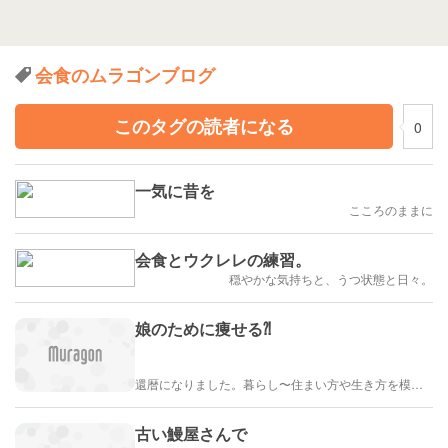
会食のムラゴンブログ
このタグの読者になる
0
一気に昔を
こころのままに
会食とウクレレの練習。
穏やかな気持ちと、うつ状態と日々。
娘のために痩せる⁈
還暦になりました。暮らし〜住まい方や生き方を模索していきます
古い鰻屋さんで