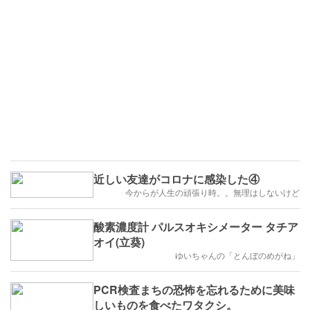
近しい友達がコロナに感染した④
今からが人生の頑張り時。。無理はしないけど
酸素濃度計 パルスオキシメーター タチア
オイ(立葵)
ゆいちゃんの「とんぼのめがね」
PCR検査まちの恐怖を忘れるために美味
しいものを食べたワタクシ。