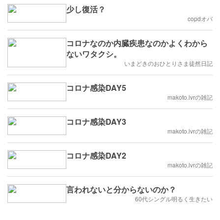
少し復活？
copdオバ
コロナなのか内臓疾患なのかよくわから
ないワタクシ。
いまどきのおひとりさま徒然日記
コロナ感染DAY5
makoto.lvrの雑記
コロナ感染DAY3
makoto.lvrの雑記
コロナ感染DAY2
makoto.lvrの雑記
言われないと分からないのか？
60代シングル明るく生きたい