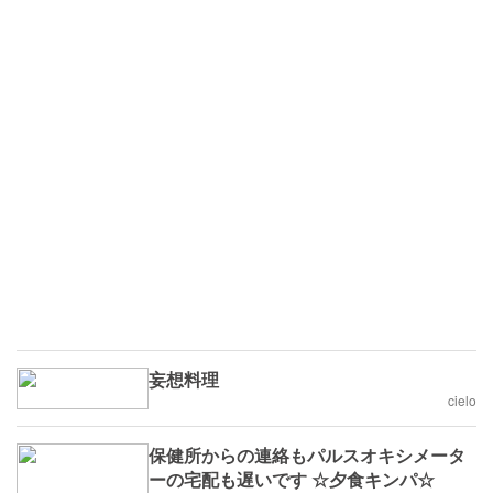
妄想料理
cielo
保健所からの連絡もパルスオキシメータ
ーの宅配も遅いです ☆夕食キンパ☆