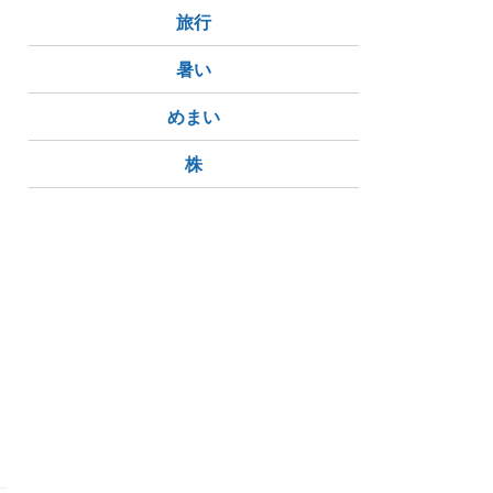
旅行
暑い
めまい
株