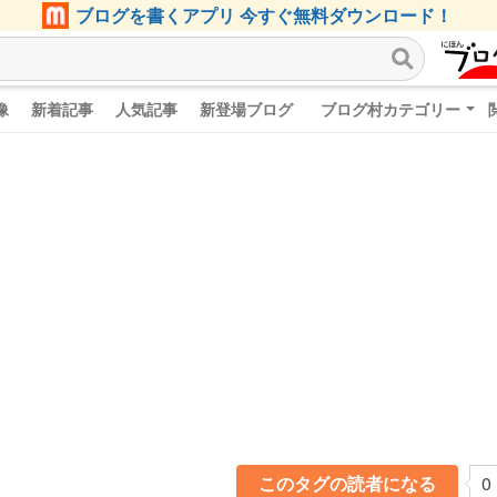
ブログを書くアプリ 今すぐ無料ダウンロード！
像
新着記事
人気記事
新登場ブログ
ブログ村カテゴリー
このタグの読者になる
0