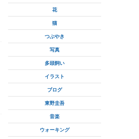
花
かき氷
くじ引き
スーパーボールすくい
猫
つぶやき
写真
多頭飼い
イラスト
ブログ
東野圭吾
音楽
ウォーキング