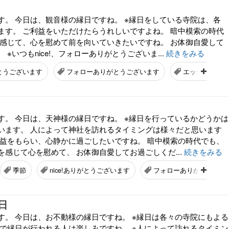
す。 今日は、観音様の縁日ですね。 ※縁日をしている寺院は、各
ます。 ご利益をいただけたらうれしいですよね。 暗中模索の時代
を感じて、心を慰めて前を向いていきたいですね。 お体御自愛して
※いつもnice!、フォローありがとうございま...
続きをみる
がとうございます
フォローありがとうございます
エッセイ
す。 今日は、天神様の縁日ですね。 ※縁日を行っているかどうかは
います。 人によって神社を訪れるタイミングは様々だと思います
利益をもらい、心静かに過ごしたいですね。 暗中模索の時代でも、
感じて心を慰めて、 お体御自愛してお過ごしくだ...
続きをみる
季節
nice!ありがとうございます
フォローありがとうござ
日
す。 今日は、お不動様の縁日ですね。 ※縁日は各々の寺院にもよる
くで縁日が行われる人は楽しみですね。 ※人によって訪れるタイミン