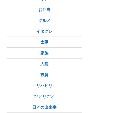
お弁当
グルメ
イタグレ
太陽
家族
め
入院
投資
います
暦
励み
観音様の縁日
リハビリ
ひとりごと
日々の出来事