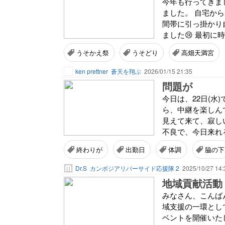
今年も行ってきま
ました。 自宅か
間帯に引っ掛かり
ました😢 最初に
うそかえ祭
うそどり
高畑天満宮
ken prettner
蒼天を翔ぶ
2026/01/15 21:35
問題が
今日は、22日(水
ら、中継を楽しん
見えて来て、寂し
不良で、今日来れ
終わりが
出勤日
体調
脇の下
Dr.S
カンボジアリバーサイド応援隊 2
2025/10/27 14:
みなさん、こんば
域支援の一環とし
ベントを開催いた