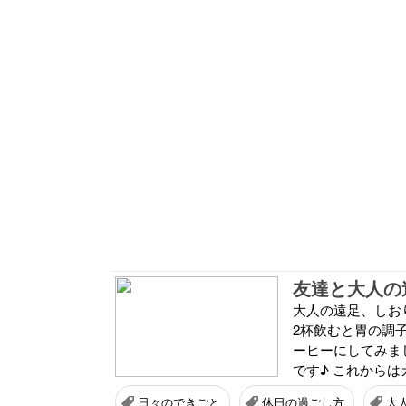
友達と大人の
大人の遠足、しお
2杯飲むと胃の調
ーヒーにしてみま
です♪ これからは
日々のできごと
休日の過ごし方
大