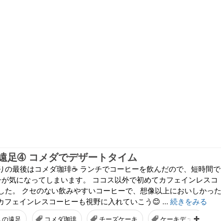
遠足➃ コメダでデザートタイム
りの最後はコメダ珈琲☕ ランチでコーヒーを飲んだので、短時間で
子が気になってしまいます。 ココス以外で初めてカフェインレスコ
した。 クセのない飲みやすいコーヒーで、想像以上においしかっ
カフェインレスコーヒーも視野に入れていこう😊 ...
続きをみる
人の遠足
コメダ珈琲
チーズケーキ
ケーキデュオ