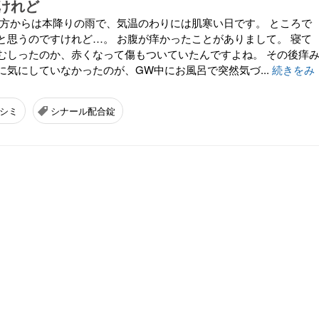
けれど
夕方からは本降りの雨で、気温のわりには肌寒い日です。 ところで
と思うのですけれど…。 お腹が痒かったことがありまして。 寝て
むしったのか、赤くなって傷もついていたんですよね。 その後痒
に気にしていなかったのが、GW中にお風呂で突然気づ...
続きをみ
シミ
シナール配合錠