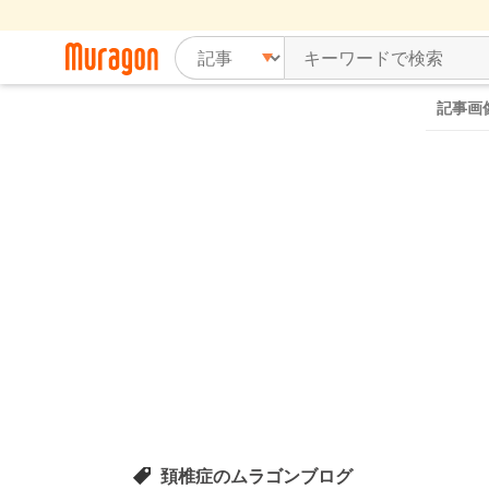
記事画
頚椎症のムラゴンブログ