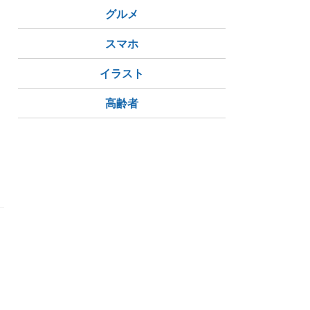
グルメ
スマホ
イラスト
高齢者
た
カフェインレスコーヒー