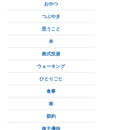
おやつ
つぶやき
思うこと
本
株式投資
フラッペ
ブルーベリーヨーグルト
お出かけ
ウォーキング
ひとりごと
食事
株
節約
株主優待