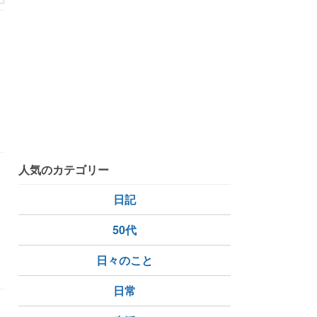
リ
人気のカテゴリー
日記
50代
ナパスポート
日々のこと
日常