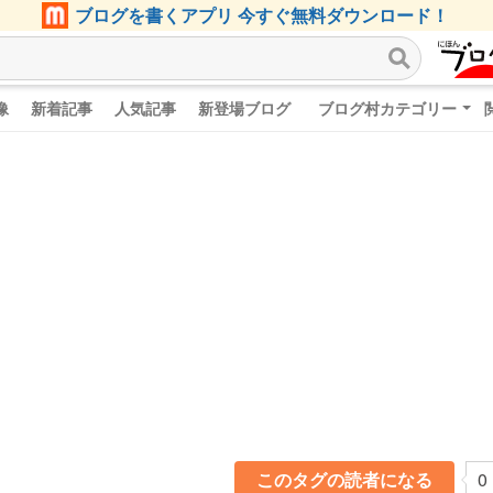
ブログを書くアプリ 今すぐ無料ダウンロード！
像
新着記事
人気記事
新登場ブログ
ブログ村カテゴリー
このタグの読者になる
0