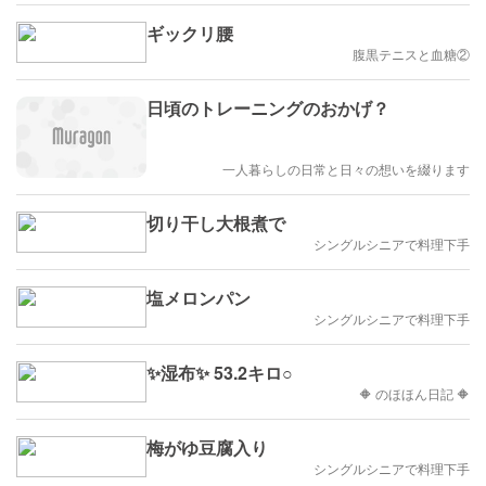
ギックリ腰
腹黒テニスと血糖②
日頃のトレーニングのおかげ？
一人暮らしの日常と日々の想いを綴ります
切り干し大根煮で
シングルシニアで料理下手
塩メロンパン
シングルシニアで料理下手
✨湿布✨ 53.2キロ○
🔶 のほほん日記 🔶
梅がゆ豆腐入り
シングルシニアで料理下手