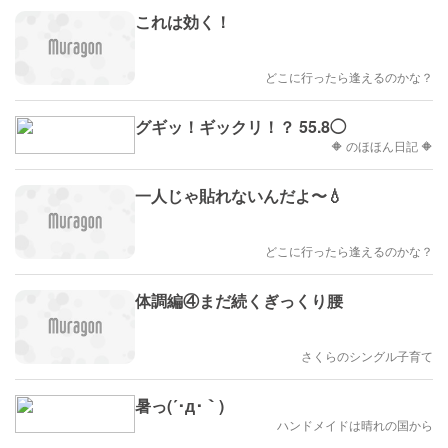
これは効く！
どこに行ったら逢えるのかな？
グギッ！ギックリ！？ 55.8◯
🔶 のほほん日記 🔶
一人じゃ貼れないんだよ〜💧
どこに行ったら逢えるのかな？
体調編④まだ続くぎっくり腰
さくらのシングル子育て
暑っ(´･д･｀)
ハンドメイドは晴れの国から