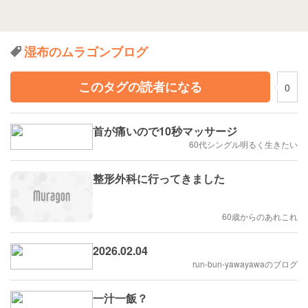
湿布のムラゴンブログ
このタグの読者になる
0
首が痛いので10秒マッサージ
60代シングル明るく生きたい
整形外科に行ってきました
60歳からのあれこれ
2026.02.04
run-bun-yawayawaのブログ
一汁一飯？