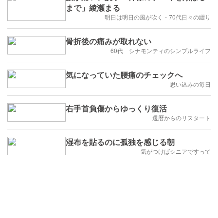
まで」綾瀬まる
明日は明日の風が吹く・70代日々の綴り
骨折後の痛みが取れない
60代 シナモンティのシンプルライフ
気になっていた腰痛のチェックへ
思い込みの毎日
右手首負傷からゆっくり復活
還暦からのリスタート
湿布を貼るのに孤独を感じる朝
気がつけばシニアですって