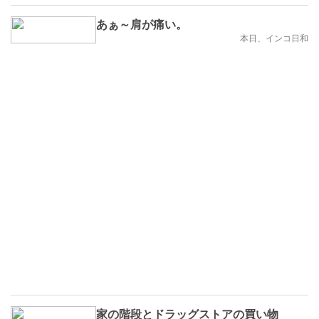
あぁ～肩が痛い。
本日、インコ日和
家の階段とドラッグストアの買い物