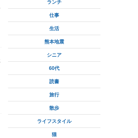
ランチ
の
き
仕事
生活
熊本地震
シニア
試
チ
60代
読書
旅行
散歩
ライフスタイル
猫