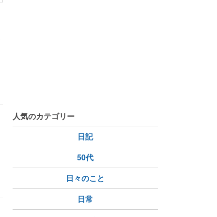
箇
ん
人気のカテゴリー
日記
50代
日々のこと
日常