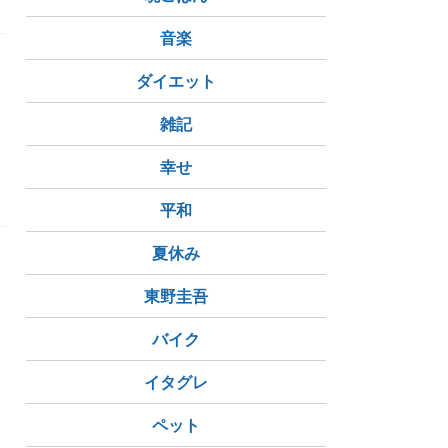
音楽
ダイエット
雑記
幸せ
平和
夏休み
東野圭吾
バイク
イタグレ
ペット