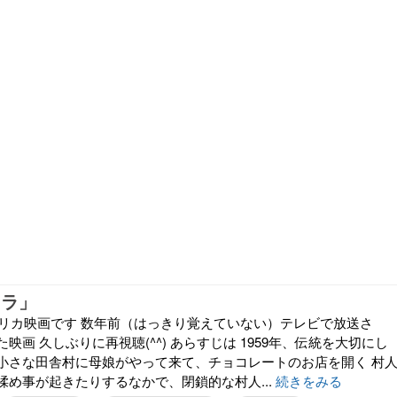
コラ」
アメリカ映画です 数年前（はっきり覚えていない）テレビで放送さ
映画 久しぶりに再視聴(^^) あらすじは 1959年、伝統を大切にし
小さな田舎村に母娘がやって来て、チョコレートのお店を開く 村
揉め事が起きたりするなかで、閉鎖的な村人...
続きをみる