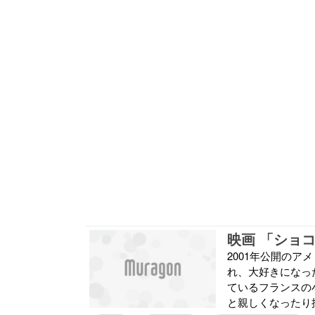
映画 「ショ
2001年公開の
れ、大好きになった
ているフランスの
と親しくなったり