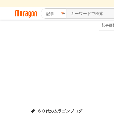
記事画
６０代のムラゴンブログ