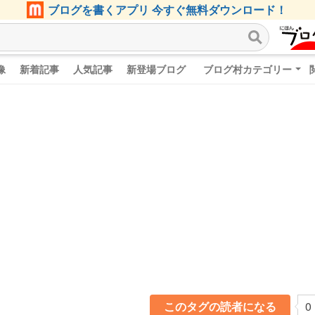
ブログを書くアプリ 今すぐ無料ダウンロード！
像
新着記事
人気記事
新登場ブログ
ブログ村カテゴリー
このタグの読者になる
0