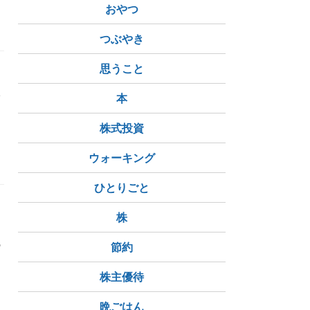
おやつ
つぶやき
思うこと
分
本
株式投資
ウォーキング
ひとりごと
出
株
の
節約
株主優待
晩ごはん