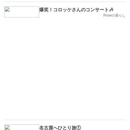
爆笑！コロッケさんのコンサート🎶
Roseの暮らし
名古屋へひとり旅①