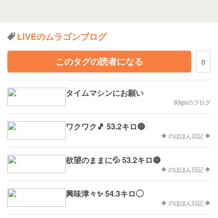
LIVEのムラゴンブログ
このタグの読者になる
0
タイムマシンにお願い
93goのブログ
ワクワク🎵 53.2キロ🔴
🔶 のほほん日記 🔶
欲望のままに💦 53.2キロ🔴
🔶 のほほん日記 🔶
興味津々✨ 54.3キロ◯
🔶 のほほん日記 🔶