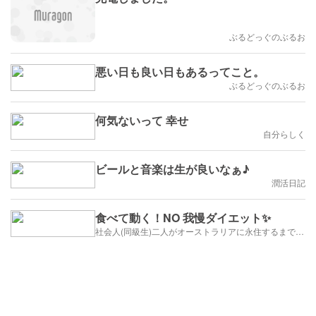
ぶるどっぐのぶるお
悪い日も良い日もあるってこと。
ぶるどっぐのぶるお
何気ないって 幸せ
自分らしく
ビールと音楽は生が良いなぁ♪
潤活日記
食べて動く！NO 我慢ダイエット✨
社会人(同級生)二人がオーストラリアに永住するまでのブログ