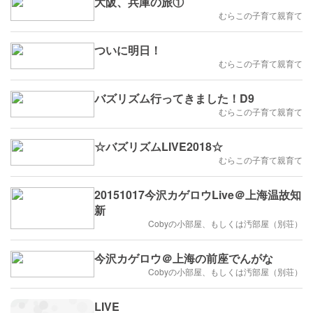
大阪、兵庫の旅①
むらこの子育て親育て
ついに明日！
むらこの子育て親育て
バズリズム行ってきました！D9
むらこの子育て親育て
☆バズリズムLIVE2018☆
むらこの子育て親育て
20151017今沢カゲロウLive＠上海温故知
新
Cobyの小部屋、もしくは汚部屋（別荘）
今沢カゲロウ＠上海の前座でんがな
Cobyの小部屋、もしくは汚部屋（別荘）
LIVE