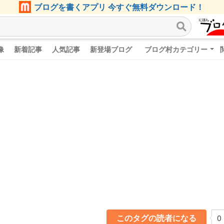
ブログを書くアプリ 今すぐ無料ダウンロード！
像
新着記事
人気記事
新登場ブログ
ブログ村カテゴリー
このタグの読者になる
0