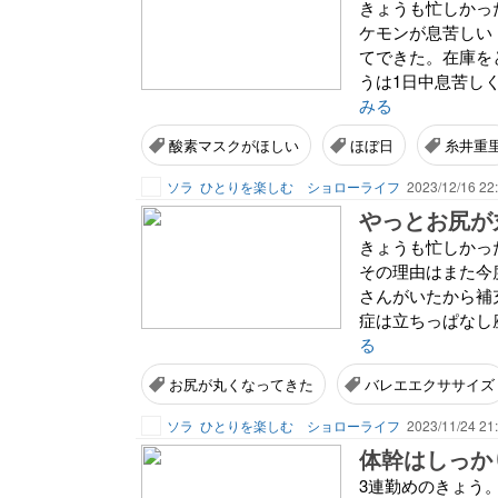
きょうも忙しかっ
ケモンが息苦しい
てできた。在庫を
うは1日中息苦し
みる
酸素マスクがほしい
ほぼ日
糸井重
ソラ
ひとりを楽しむ ショローライフ
2023/12/16 22
やっとお尻が
きょうも忙しかっ
その理由はまた今度
さんがいたから補
症は立ちっぱなし座
る
お尻が丸くなってきた
バレエエクササイズ
ソラ
ひとりを楽しむ ショローライフ
2023/11/24 21
体幹はしっか
3連勤めのきょう