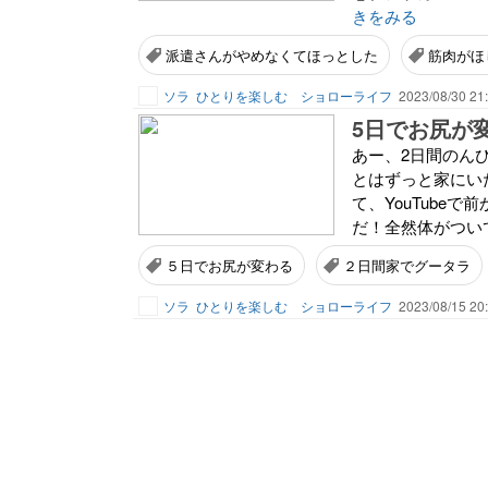
きをみる
派遣さんがやめなくてほっとした
筋肉がほ
ソラ
ひとりを楽しむ ショローライフ
2023/08/30 21
5日でお尻が
あー、2日間のん
とはずっと家にい
て、YouTube
だ！全然体がついていかな
５日でお尻が変わる
２日間家でグータラ
ソラ
ひとりを楽しむ ショローライフ
2023/08/15 20