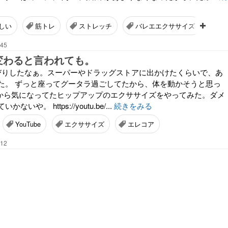
しい
筋トレ
ストレッチ
バレエエクササイズ
め
:45
変わると言われても。
びりしたなぁ。スーパーやドラッグストアに出かけたくらいで、あ
た。 ずっと座ってグータラ過ごしてたから、体を動かそうと思っ
で前から気になってたヒップアップのエクササイズをやってみた。ダメ
いや。 https://youtu.be/...
続きをみる
YouTube
エクササイズ
エレコア
:12