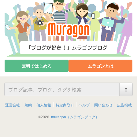
無料ではじめる
ムラゴンとは
運営会社
規約
個人情報
特定商取引
ヘルプ
問い合わせ
広告掲載
©
2026
muragon（ムラゴンブログ）