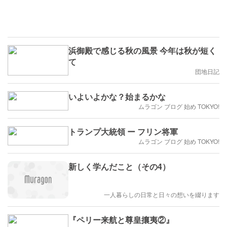
浜御殿で感じる秋の風景 今年は秋が短く
て
団地日記
いよいよかな？始まるかな
ムラゴン ブログ 始め TOKYO!
トランプ大統領 ー フリン将軍
ムラゴン ブログ 始め TOKYO!
新しく学んだこと（その4）
一人暮らしの日常と日々の想いを綴ります
『ペリー来航と尊皇攘夷②』