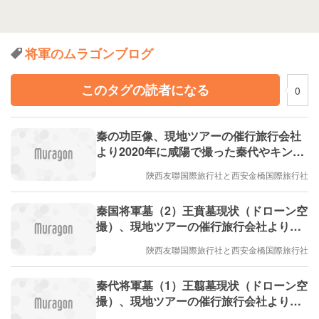
将軍のムラゴンブログ
このタグの読者になる
0
秦の功臣像、現地ツアーの催行旅行会社
より2020年に咸陽で撮った秦代やキング
ダムのゆかりの地の動画
陝西友聯国際旅行社と西安金橋国際旅行社
秦国将軍墓（2）王賁墓現状（ドローン空
撮）、現地ツアーの催行旅行会社より
2018年に西安で撮ったキングダムのゆか
陝西友聯国際旅行社と西安金橋国際旅行社
りの地の動画
秦代将軍墓（1）王翦墓現状（ドローン空
撮）、現地ツアーの催行旅行会社より
2018年に西安で撮ったキングダムのゆか