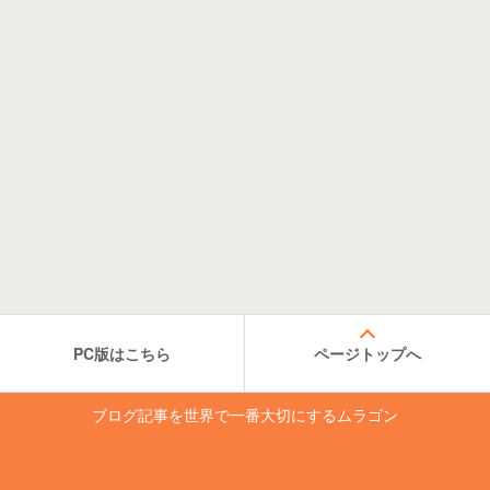
PC版はこちら
ページトップへ
ブログ記事を世界で一番大切にするムラゴン