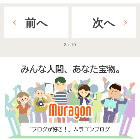
前へ
次へ
8
/
10