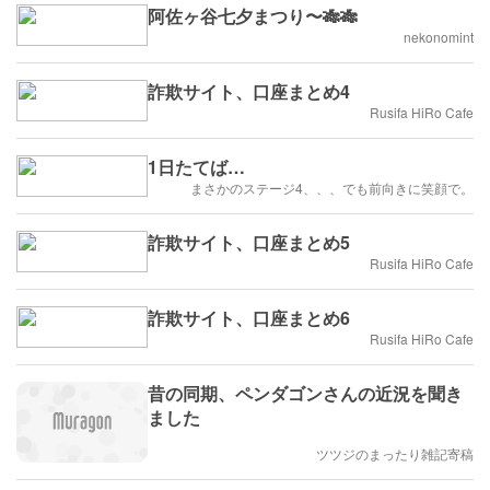
阿佐ヶ谷七夕まつり〜🎋🎋
nekonomint
詐欺サイト、口座まとめ4
Rusifa HiRo Cafe
1日たてば…
まさかのステージ4、、、でも前向きに笑顔で。
詐欺サイト、口座まとめ5
Rusifa HiRo Cafe
詐欺サイト、口座まとめ6
Rusifa HiRo Cafe
昔の同期、ペンダゴンさんの近況を聞き
ました
ツツジのまったり雑記寄稿