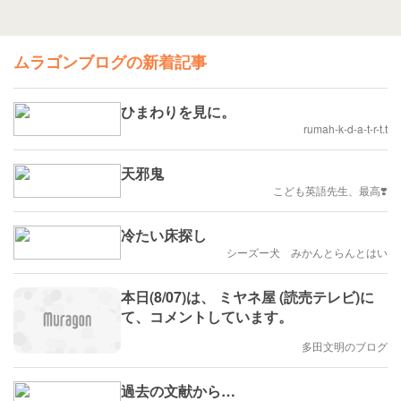
ムラゴンブログの新着記事
ひまわりを見に。
rumah-k-d-a-t-r-t.t
天邪鬼
こども英語先生、最高❣️
冷たい床探し
シーズー犬 みかんとらんとはい
本日(8/07)は、 ミヤネ屋 (読売テレビ)に
て、コメントしています。
多田文明のブログ
過去の文献から…