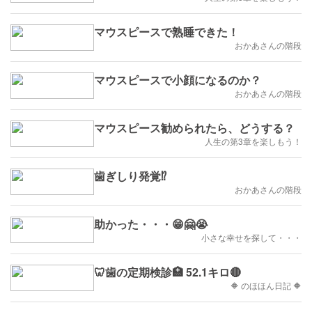
マウスピースで熟睡できた！
おかあさんの階段
マウスピースで小顔になるのか？
おかあさんの階段
マウスピース勧められたら、どうする？
人生の第3章を楽しもう！
歯ぎしり発覚⁉
おかあさんの階段
助かった・・・😁🤗😭
小さな幸せを探して・・・
🦷歯の定期検診🏥 52.1キロ🔴
🔶 のほほん日記 🔶