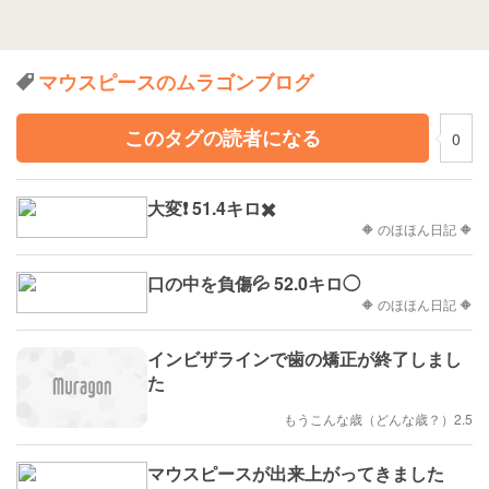
マウスピースのムラゴンブログ
このタグの読者になる
0
大変❗ 51.4キロ✖️
🔶 のほほん日記 🔶
口の中を負傷💦 52.0キロ◯
🔶 のほほん日記 🔶
インビザラインで歯の矯正が終了しまし
た
もうこんな歳（どんな歳？）2.5
マウスピースが出来上がってきました