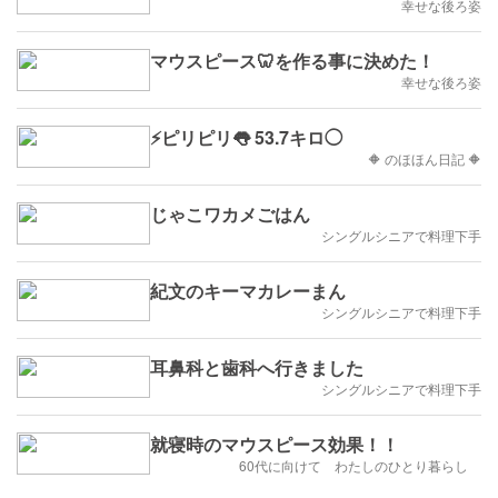
幸せな後ろ姿
マウスピース🦷を作る事に決めた！
幸せな後ろ姿
⚡ピリピリ👅 53.7キロ◯
🔶 のほほん日記 🔶
じゃこワカメごはん
シングルシニアで料理下手
紀文のキーマカレーまん
シングルシニアで料理下手
耳鼻科と歯科へ行きました
シングルシニアで料理下手
就寝時のマウスピース効果！！
60代に向けて わたしのひとり暮らし