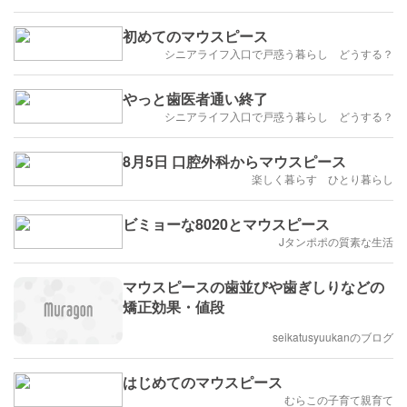
初めてのマウスピース
シニアライフ入口で戸惑う暮らし どうする？
やっと歯医者通い終了
シニアライフ入口で戸惑う暮らし どうする？
8月5日 口腔外科からマウスピース
楽しく暮らす ひとり暮らし
ビミョーな8020とマウスピース
Jタンポポの質素な生活
マウスピースの歯並びや歯ぎしりなどの
矯正効果・値段
seikatusyuukanのブログ
はじめてのマウスピース
むらこの子育て親育て