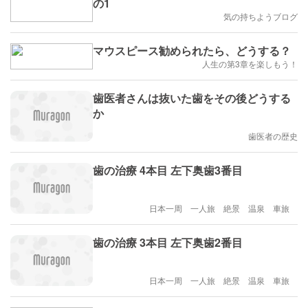
の1
気の持ちようブログ
マウスピース勧められたら、どうする？
人生の第3章を楽しもう！
歯医者さんは抜いた歯をその後どうする
か
歯医者の歴史
歯の治療 4本目 左下奥歯3番目
日本一周 一人旅 絶景 温泉 車旅
歯の治療 3本目 左下奥歯2番目
日本一周 一人旅 絶景 温泉 車旅