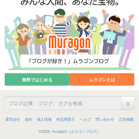
無料ではじめる
ムラゴンとは
運営会社
規約
個人情報
特定商取引
ヘルプ
問い合わせ
広告掲載
©
2026
muragon（ムラゴンブログ）