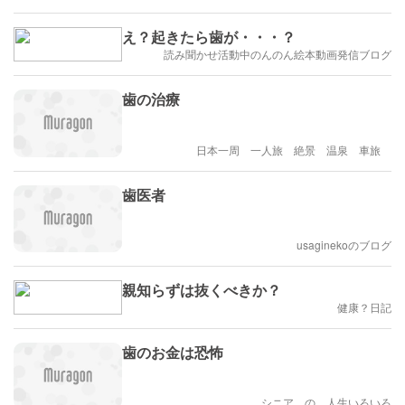
え？起きたら歯が・・・？
読み聞かせ活動中のんのん絵本動画発信ブログ
歯の治療
日本一周 一人旅 絶景 温泉 車旅
歯医者
usaginekoのブログ
親知らずは抜くべきか？
健康？日記
歯のお金は恐怖
シニア の 人生いろいろ