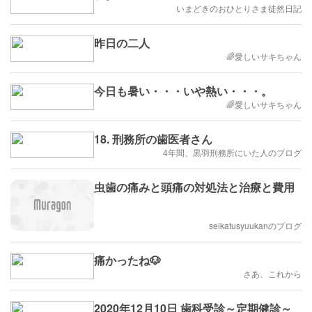
いまどきのおひとりさま徒然日記
昨日の二人
🌈愛しいサキちゃん
今日も暑い・・・いや熱い・・・。
🌈愛しいサキちゃん
18. 刑務所の歯医者さん
4年間、黒羽刑務所にいた人のブログ
虫歯の痛みと頭痛の対処法と治療と費用
seikatusyuukanのブログ
痛かったね🐶
さあ、これから
2020年12月10日 歯科受診～定期健診～