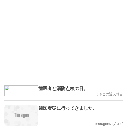
歯医者と消防点検の日。
うさこの近況報告
歯医者🦷に行ってきました。
marugonのブログ