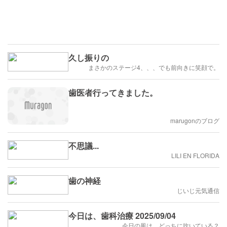
久し振りの
まさかのステージ4、、、でも前向きに笑顔で。
歯医者行ってきました。
marugonのブログ
不思議...
LILI EN FLORIDA
歯の神経
じいじ元気通信
今日は、歯科治療 2025/09/04
今日の風は、どっちに吹いている？