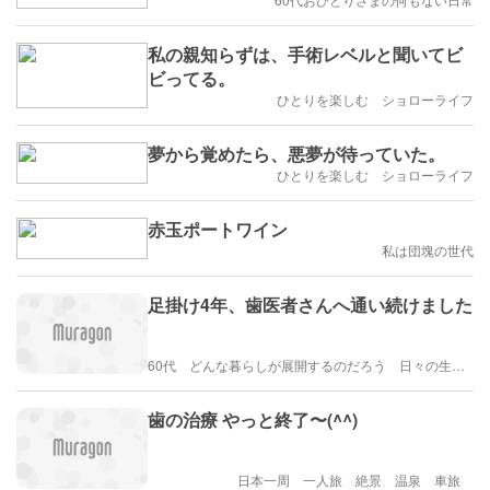
私の親知らずは、手術レベルと聞いてビ
ビってる。
ひとりを楽しむ ショローライフ
夢から覚めたら、悪夢が待っていた。
ひとりを楽しむ ショローライフ
赤玉ポートワイン
私は団塊の世代
足掛け4年、歯医者さんへ通い続けました
60代 どんな暮らしが展開するのだろう 日々の生活を楽しむように歩みたい
歯の治療 やっと終了〜(^^)
日本一周 一人旅 絶景 温泉 車旅