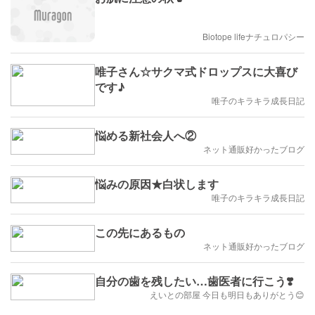
Biotope lifeナチュロパシー
唯子さん☆サクマ式ドロップスに大喜び
です♪
唯子のキラキラ成長日記
悩める新社会人へ②
ネット通販好かったブログ
悩みの原因★白状します
唯子のキラキラ成長日記
この先にあるもの
ネット通販好かったブログ
自分の歯を残したい…歯医者に行こう❣️
えいとの部屋 今日も明日もありがとう😊