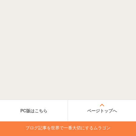
PC版はこちら
ページトップへ
ブログ記事を世界で一番大切にするムラゴン