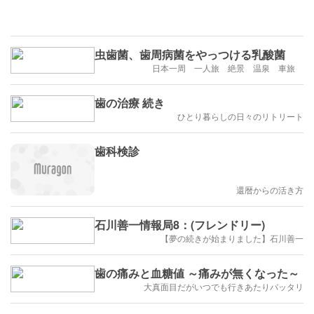
虫歯菌、歯周病菌をやっつける乳酸菌
日本一周 一人旅 絶景 温泉 車旅
歯の治療 続き
ひとり暮らしの日々のリトリート
歯科検診
還暦からの活き方
石川善一情報局8：(フレンドリー)
【夢の続きが始まりました】石川善一
歯の痛みと血糖値 ～痛みが無くなった～
大真面目だがいつでも行きあたりバッタリ