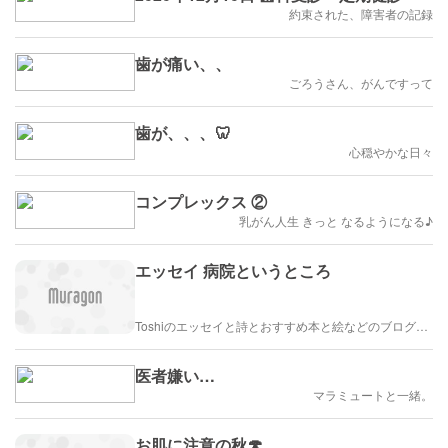
約束された、障害者の記録
歯が痛い、、
ごろうさん、がんですって
歯が、、、🦷
心穏やかな日々
コンプレックス ②
乳がん人生 きっと なるようになる♪
エッセイ 病院というところ
Toshiのエッセイと詩とおすすめ本と絵などのブログ by車戸都志春
医者嫌い…
マラミュートと一緒。
お肌に注意の秋🍄