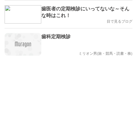
歯医者の定期検診にいってないな～そん
な時はこれ！
目で見るブログ
歯科定期検診
ミリオン男(旅・競馬・読書・株)