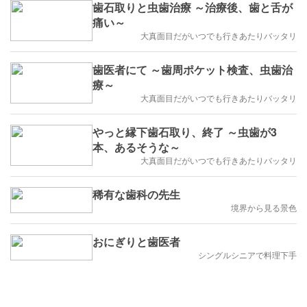
歯石取りと虫歯治療 ～治療後、歯と舌が
痛い～
大真面目だがいつでも行きあたりバッタリ
歯医者にて ～歯周ポケット検査、虫歯治
療～
大真面目だがいつでも行きあたりバッタリ
やっと縁下歯石取り、終了 ～虫歯が3
本、あるそうな～
大真面目だがいつでも行きあたりバッタリ
稀有な歯科の先生
境界から見る景色
おにぎりと歯医者
シングルシニアで料理下手