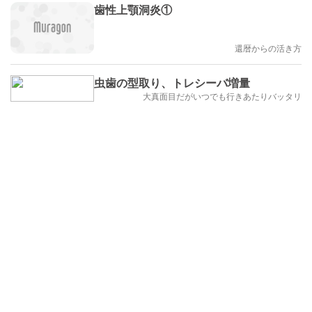
歯性上顎洞炎①
還暦からの活き方
虫歯の型取り、トレシーバ増量
大真面目だがいつでも行きあたりバッタリ