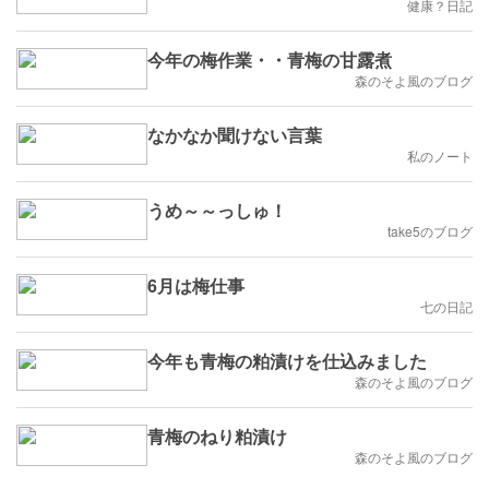
健康？日記
今年の梅作業・・青梅の甘露煮
森のそよ風のブログ
なかなか聞けない言葉
私のノート
うめ～～っしゅ！
take5のブログ
6月は梅仕事
七の日記
今年も青梅の粕漬けを仕込みました
森のそよ風のブログ
青梅のねり粕漬け
森のそよ風のブログ