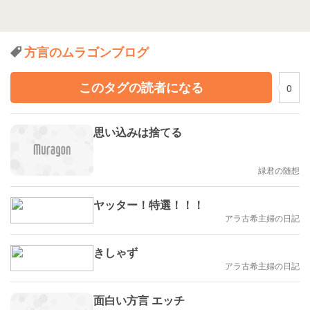
方言のムラゴンブログ
このタグの読者になる
0
思い込みは捨てる
緑君の随想
ヤッター！特選！！！
アラ古希主婦の日記
きしゃず
アラ古希主婦の日記
面白い方言 エッチ