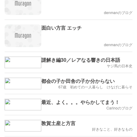
denmanのブログ
面白い方言 エッチ
denmanのブログ
謎解き編30／レアなる響きの日本語
ヤジ馬の日本史
都会の子か田舎の子か分からない
67歳 初めての一人暮らし けなげに暮らそ
最近、よく。。。やらかしてまう！
Carinoのブログ
敦賀土産と方言
好きなこと、好きなもの