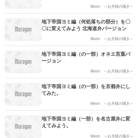
Moon ～お月様の囁き～
地下帝国ヨミ編（何処落ちの部分）を〇
〇に変えてみよう 北海道弁バージョン
Moon ～お月様の囁き～
地下帝国ヨミ編（の一部）オネエ言葉バ
ージョン
Moon ～お月様の囁き～
地下帝国ヨミ編（の一部）を京都弁にし
てみた。
Moon ～お月様の囁き～
地下帝国ヨミ編（一部）を名古屋弁に変
えてみよう。
Moon ～お月様の囁き～