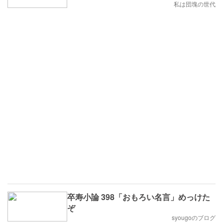
私は団塊の世代
卒寿小論 398「おもろい名言」めっけた
ぞ
syougoのブログ