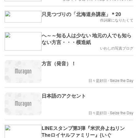
只見つづりの「北海道弁講座」＊20
作詞家になりたくて
へ～～知る人は少ない 地元の人でも知ら
ない方言・・・模造紙
いわしの写真ブログ
方言（発音）！
日々是好日 - Seize the Day
日本語のアクセント
日々是好日 - Seize the Day
LINEスタンプ第3弾『米沢弁よねリン
Theロイヤルファミリー』{いぐ