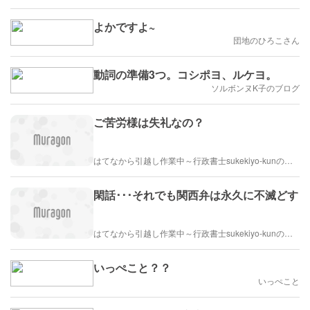
よかですよ~
団地のひろこさん
動詞の準備3つ。コシポヨ、ルケヨ。
ソルボンヌK子のブログ
ご苦労様は失礼なの？
はてなから引越し作業中～行政書士sukekiyo-kunの家族法など（仮）
閑話･･･それでも関西弁は永久に不滅どす
はてなから引越し作業中～行政書士sukekiyo-kunの家族法など（仮）
いっぺこと？？
いっぺこと