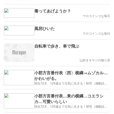
養ってあげようか？
ウロコインコな毎日
風邪ひいた
ウロコインコな毎日
自転車で歩き、車で飛ぶ
山好きオヤジの独り言
小郡方言番付表〈西〉横綱→ムゾカル…
かわいがる。
現在72才、125歳まで元気に生きる！研究（感動話、笑い・癒し・生き方・健康・断捨離を追求、研究するブログ）
小郡方言番付表…東の横綱…コエラシ
カ…可愛いらしい
現在72才、125歳まで元気に生きる！研究（感動話、笑い・癒し・生き方・健康・断捨離を追求、研究するブログ）