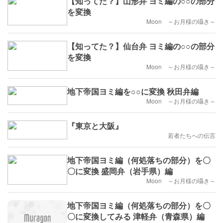
【知ってた？】山形弁 ヨミ編の○○の部分
を変換
Moon ～お月様の囁き～
【知ってた？】仙台弁 ヨミ編の○○の部分
を変換
Moon ～お月様の囁き～
地下帝国ヨミ編を○○に変換 秋田弁編
Moon ～お月様の囁き～
『東京と大阪』
若者たちへの伝言
地下帝国ヨミ編（何処落ちの部分）を〇
〇に変換 盛岡弁（岩手県）編
Moon ～お月様の囁き～
地下帝国ヨミ編（何処落ちの部分）を〇
〇に変換してみる 津軽弁（青森県）編