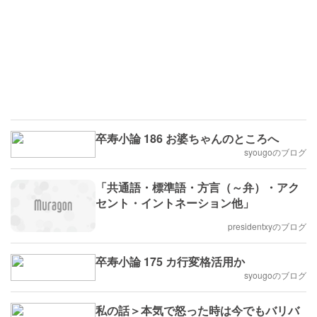
卒寿小論 186 お婆ちゃんのところへ
syougoのブログ
「共通語・標準語・方言（～弁）・アク
セント・イントネーション他」
presidentxyのブログ
卒寿小論 175 カ行変格活用か
syougoのブログ
私の話＞本気で怒った時は今でもバリバ