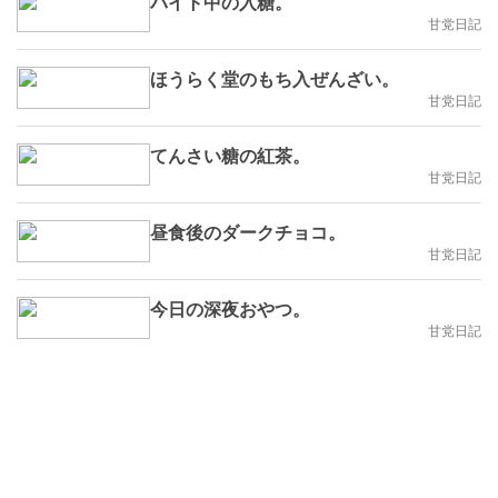
バイト中の入糖。
甘党日記
ほうらく堂のもち入ぜんざい。
甘党日記
てんさい糖の紅茶。
甘党日記
昼食後のダークチョコ。
甘党日記
今日の深夜おやつ。
甘党日記