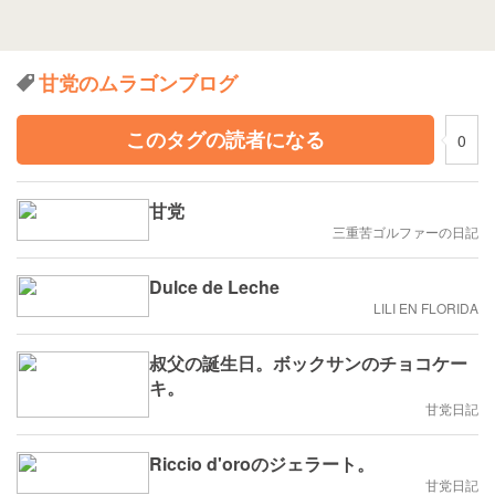
甘党のムラゴンブログ
このタグの読者になる
0
甘党
三重苦ゴルファーの日記
Dulce de Leche
LILI EN FLORIDA
叔父の誕生日。ボックサンのチョコケー
キ。
甘党日記
Riccio d'oroのジェラート。
甘党日記