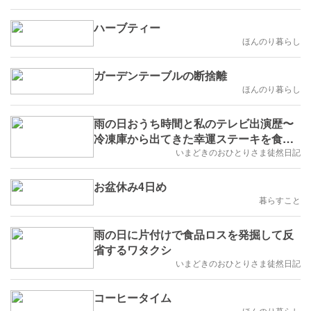
ハーブティー
ほんのり暮らし
ガーデンテーブルの断捨離
ほんのり暮らし
雨の日おうち時間と私のテレビ出演歴〜
冷凍庫から出てきた幸運ステーキを食べ
たワタクシ。
いまどきのおひとりさま徒然日記
お盆休み4日め
暮らすこと
雨の日に片付けで食品ロスを発掘して反
省するワタクシ
いまどきのおひとりさま徒然日記
コーヒータイム
ほんのり暮らし