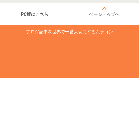
PC版はこちら
ページトップへ
ブログ記事を世界で一番大切にするムラゴン