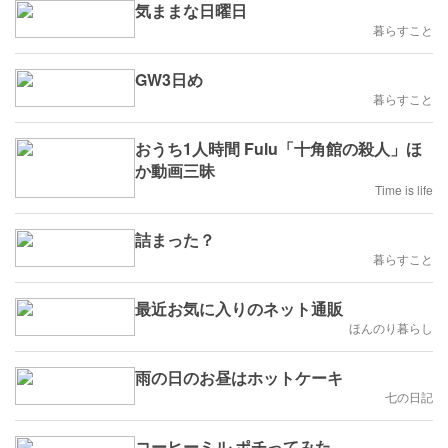
気ままな日曜日
暮らすこと
GW3日め
暮らすこと
おうち1人時間 Fulu「十角館の殺人」ほ
か動画三昧
Time is life
詰まった？
暮らすこと
最近お気に入りのネット通販
ほんのり暮らし
雨の日のお昼はホットケーキ
七の日記
コーヒーミル ポチってみた