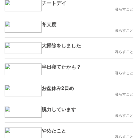
チートデイ
暮らすこと
冬支度
暮らすこと
大掃除をしました
暮らすこと
半日寝てたかも？
暮らすこと
お盆休み2日め
暮らすこと
脱力しています
暮らすこと
やめたこと
暮らすこと