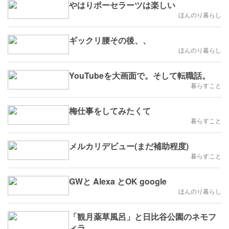
やはりポーセラーツは楽しい
ほんのり暮らし
ギックリ腰その後、、
ほんのり暮らし
YouTubeを大画面で。そして転職話。
暮らすこと
梅仕事をしてみたくて
暮らすこと
メルカリデビュー(まだ補助程度)
暮らすこと
GWと Alexa とOK google
ほんのり暮らし
「観月薬草風呂」と日比谷公園のネモフ
ィラ