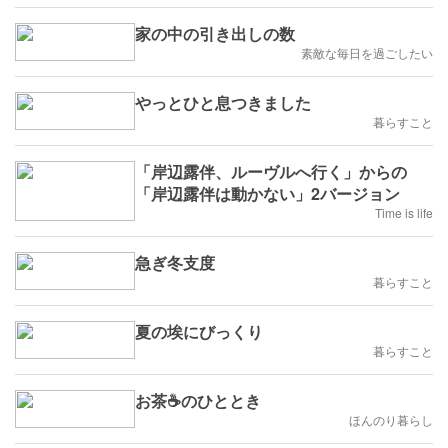
家の中の引き出しの数
素敵な毎日を過ごしたい
やっとひと息つきました
暮らすこと
「岸辺露伴、ルーヴルへ行く」からの
「岸辺露伴は動かない」2バージョン
Time is life
急ぎ冬支度
暮らすこと
夏の埃にびっくり
暮らすこと
お茶☕のひととき
ほんのり暮らし