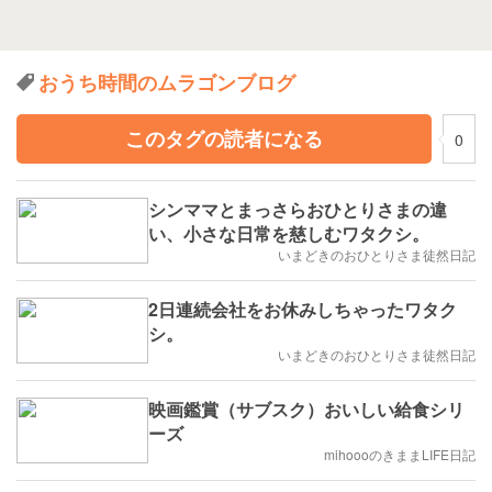
おうち時間のムラゴンブログ
このタグの読者になる
0
シンママとまっさらおひとりさまの違
い、小さな日常を慈しむワタクシ。
いまどきのおひとりさま徒然日記
2日連続会社をお休みしちゃったワタク
シ。
いまどきのおひとりさま徒然日記
映画鑑賞（サブスク）おいしい給食シリ
ーズ
mihoooのきままLIFE日記