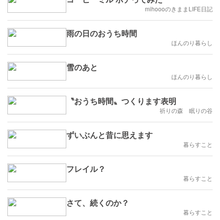
mihoooのきままLIFE日記
雨の日のおうち時間
ほんのり暮らし
雪のあと
ほんのり暮らし
〝おうち時間〟つくります表明
祈りの森 眠りの谷
ずいぶんと昔に思えます
暮らすこと
フレイル？
暮らすこと
さて、続くのか？
暮らすこと