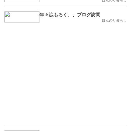
年々涙もろく、、ブログ訪問
ほんのり暮らし