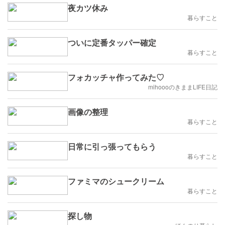
夜カツ休み
暮らすこと
ついに定番タッパー確定
暮らすこと
フォカッチャ作ってみた♡
mihoooのきままLIFE日記
画像の整理
暮らすこと
日常に引っ張ってもらう
暮らすこと
ファミマのシュークリーム
暮らすこと
探し物