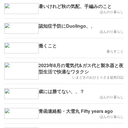
暑いけれど秋の気配、手編みのこと
ほんのり暮らし
認知症予防にDuolingo、、
ほんのり暮らし
働くこと
暮らすこと
2023年8月の電気代&ガス代と製氷器と夜
型生活で快適なワタクシ
いまどきのおひとりさま徒然日記
歳には勝てない、、？
ほんのり暮らし
青函連絡船・大雪丸 Fifty years ago
ほんのり暮らし