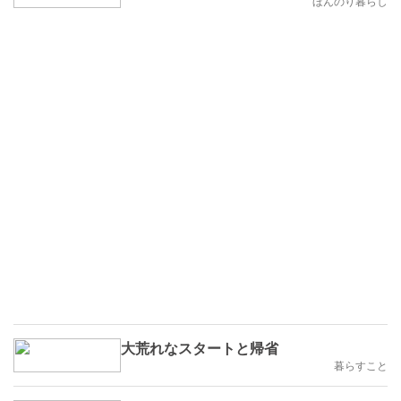
ほんのり暮らし
大荒れなスタートと帰省
暮らすこと