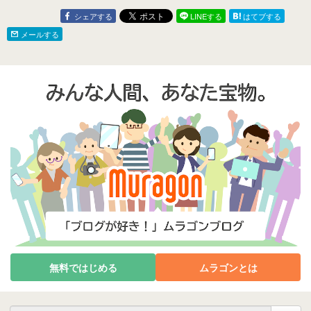
シェアする
LINEする
はてブする
メールする
無料ではじめる
ムラゴンとは