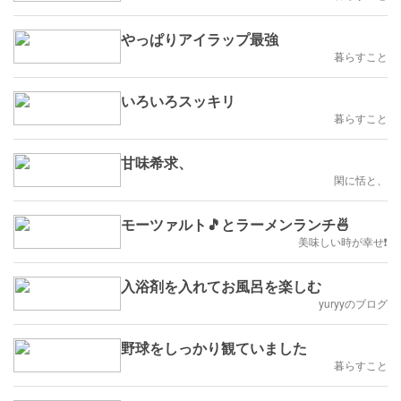
やっぱりアイラップ最強
暮らすこと
いろいろスッキリ
暮らすこと
甘味希求、
閑に恬と、
モーツァルト🎵とラーメンランチ🍜
美味しい時が幸せ❗️
入浴剤を入れてお風呂を楽しむ
yuryyのブログ
野球をしっかり観ていました
暮らすこと