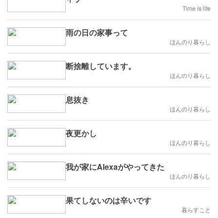
Time is life
雨の日の家事って
ほんのり暮らし
断捨離しています。
ほんのり暮らし
息抜き
ほんのり暮らし
夜更かし
ほんのり暮らし
我が家にAlexaがやってきた
ほんのり暮らし
果てしないのは辛いです
暮らすこと