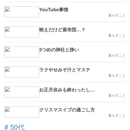
YouTube事情
暮らすこと
映えだけど座布団…？
暮らすこと
3つめの神社と諍い
暮らすこと
ラクやせみそ汁とマステ
暮らすこと
お正月休みも終わったし…
暮らすこと
クリスマスイブの過ごし方
暮らすこと
#
50代