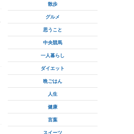
散歩
グルメ
の
思うこと
中央競馬
きな本
一人暮らし
ダイエット
晩ごはん
っ
人生
健康
言葉
スイーツ