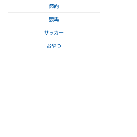
節約
競馬
サッカー
おやつ
し