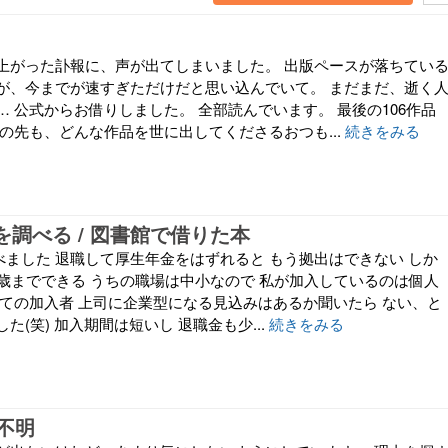
上がった訃報に、声が出てしまいました。 出版ペースが落ちてい
が、今までが速すぎただけだと思い込んでいて。 まだまだ、逝く
 公式からお借りしました。 全部読んでいます。 最後の106作品
の先も、どんな作品を世に出してくださるおつも...
続きをみる
oを調べる / 図書館で借りた本
調べました 退職して厚生年金をはずれると もう拠出はできない しか
0歳までできる うちの職場は中小なので 私が加入しているのは個人
めての加入者 上司に企業型になる見込みはあるか聞いたら ない、と
た(笑) 加入期間は短いし 退職金も少...
続きをみる
不明