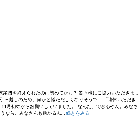
末業務を終えられたのは初めてかも？ 皆々様にご協力いただきま
娘引っ越しのため、何かと慌ただしくなりそうで… 「連休いただき
)」と、11月初めからお願いしていました。 なんだ、できるやん。みなさ
いつもこうなら、みなさんも助かるん...
続きをみる