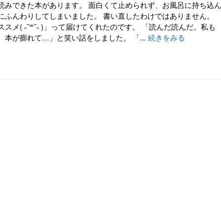
読みできた本があります。 面白くて止められず、お風呂に持ち込
にふんわりしてしまいました。 書い直したわけではありません。
スメ( ˶ˆ꒳ˆ˵ )」って届けてくれたのです。 「読んだ読んだ。私も
本が膨れて…」と笑い話をしました。 「...
続きをみる