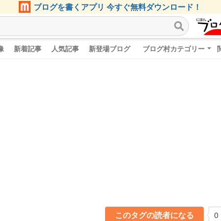
ブログを書くアプリ 今すぐ無料ダウンロード！
像
新着記事
人気記事
新登場ブログ
ブログ村カテゴリー
このタグの読者になる
0