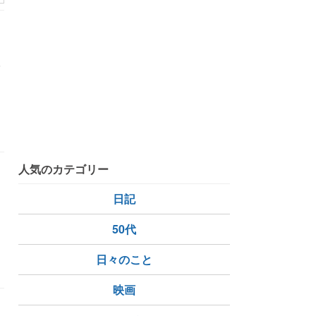
る
人
人気のカテゴリー
日記
50代
日々のこと
映画