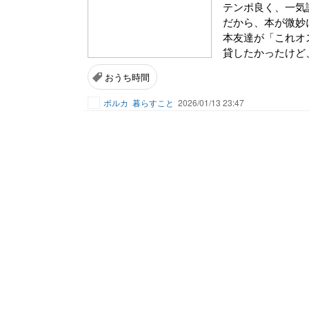
テンポ良く、一気
だから、本が微妙
本友達が「これオス
貸したかったけど、
おうち時間
ポルカ
暮らすこと
2026/01/13 23:47