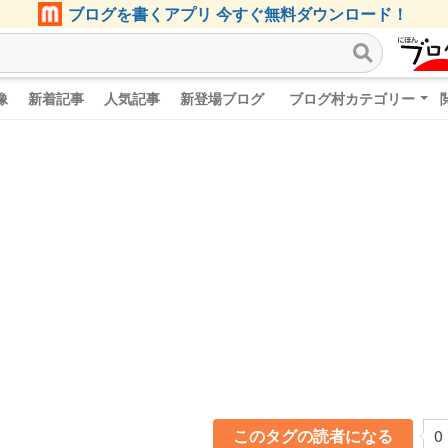
ブログを書くアプリ 今すぐ無料ダウンロード！
像
新着記事
人気記事
新登場ブログ
ブログ村カテゴリー
このタグの読者になる
0