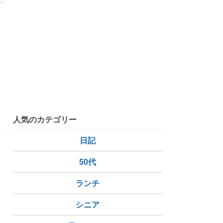
人気のカテゴリー
日記
50代
ランチ
シニア