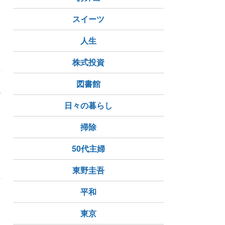
スイーツ
人生
株式投資
図書館
の
日々の暮らし
掃除
50代主婦
神社
東野圭吾
平和
東京