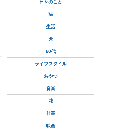
日々のこと
猫
生活
犬
60代
ライフスタイル
う
おやつ
音楽
花
仕事
映画