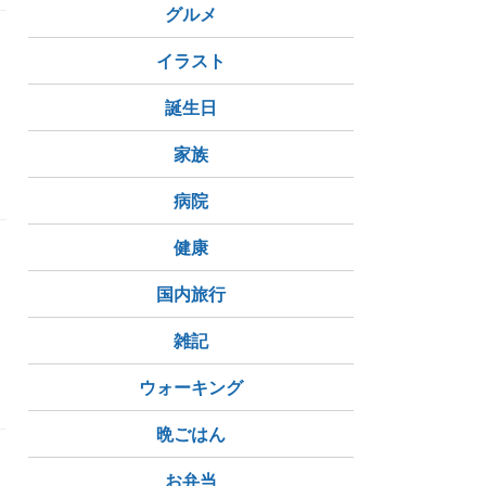
グルメ
イラスト
誕生日
家族
年
病院
健康
、
国内旅行
雑記
ウォーキング
晩ごはん
お弁当