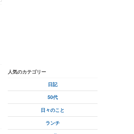
人気のカテゴリー
日記
と
50代
日々のこと
ランチ