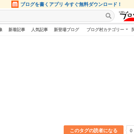
ブログを書くアプリ 今すぐ無料ダウンロード！
像
新着記事
人気記事
新登場ブログ
ブログ村カテゴリー
このタグの読者になる
0