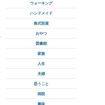
ウォーキング
ハンドメイド
株式投資
おやつ
が
図書館
家族
人生
夫婦
思うこと
病院
趣味