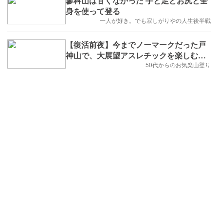
蓼科山は甘くなかった 手と足とお尻と全
身を使って登る
一人が好き。でも寂しがりやの人生後半戦
【復活前夜】今までノーマークだった戸
神山で、大展望アスレチックを楽しむ。
2022年4月21日(木)
50代からのお気楽山登り