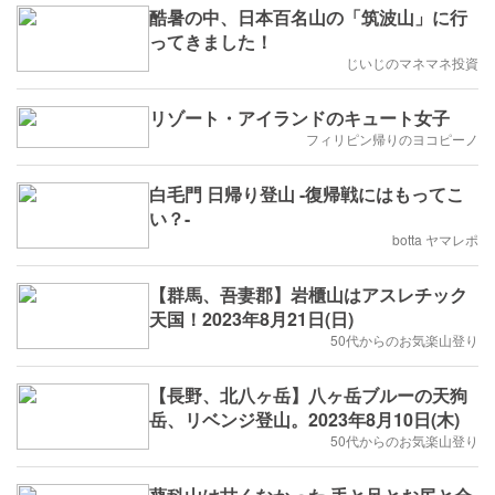
酷暑の中、日本百名山の「筑波山」に行
ってきました！
じいじのマネマネ投資
リゾート・アイランドのキュート女子
フィリピン帰りのヨコピーノ
白毛門 日帰り登山 -復帰戦にはもってこ
い？-
botta ヤマレポ
【群馬、吾妻郡】岩櫃山はアスレチック
天国！2023年8月21日(日)
50代からのお気楽山登り
【長野、北八ヶ岳】八ヶ岳ブルーの天狗
岳、リベンジ登山。2023年8月10日(木)
50代からのお気楽山登り