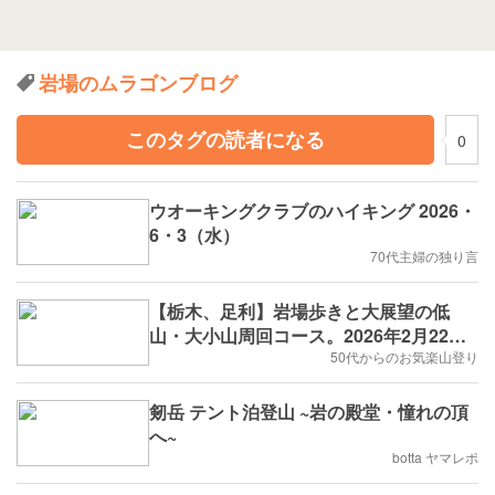
岩場のムラゴンブログ
このタグの読者になる
0
ウオーキングクラブのハイキング 2026・
6・3（水）
70代主婦の独り言
【栃木、足利】岩場歩きと大展望の低
山・大小山周回コース。2026年2月22日
(日)
50代からのお気楽山登り
剱岳 テント泊登山 ~岩の殿堂・憧れの頂
へ~
botta ヤマレポ