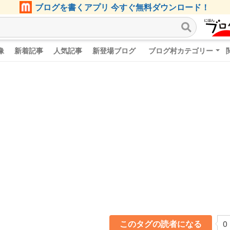
ブログを書くアプリ 今すぐ無料ダウンロード！
像
新着記事
人気記事
新登場ブログ
ブログ村カテゴリー
このタグの読者になる
0