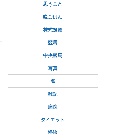
思うこと
晩ごはん
株式投資
競馬
と
中央競馬
写真
海
雑記
病院
ダイエット
あ
ー
掃除