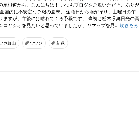
の尾根道から、こんにちは！ いつもブログをご覧いただき、あり
 全国的に不安定な予報の週末。 金曜日から雨が降り、土曜日の午
りますが、午後には晴れてくる予報です。 当初は栃木県奥日光の
シロヤシオを見たいと思っていましたが、ヤマップを見...
続きをみ
ノ木畑山
ツツジ
新緑