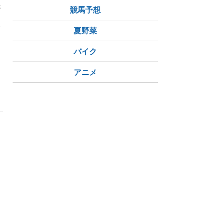
が
競馬予想
高
夏野菜
バイク
アニメ