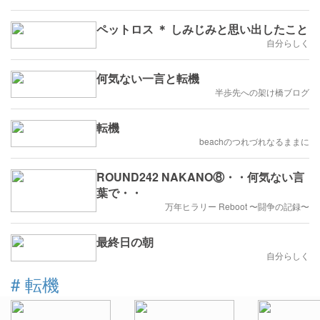
ペットロス ＊ しみじみと思い出したこと
自分らしく
何気ない一言と転機
半歩先への架け橋ブログ
転機
beachのつれづれなるままに
ROUND242 NAKANO⑧・・何気ない言
葉で・・
万年ヒラリー Reboot 〜闘争の記録〜
最終日の朝
自分らしく
#
転機