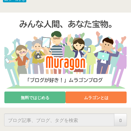
無料ではじめる
ムラゴンとは