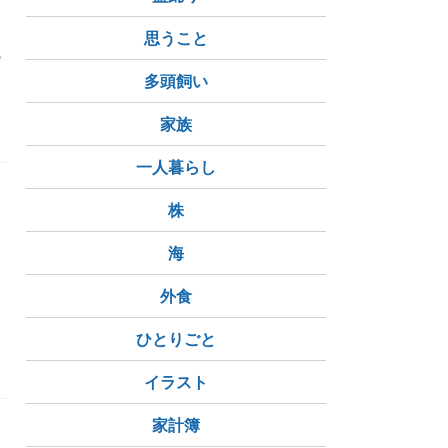
思うこと
の
多頭飼い
エア
チャイナタウン
家族
一人暮らし
株
海
外食
東京都
ひとりごと
イラスト
家計簿