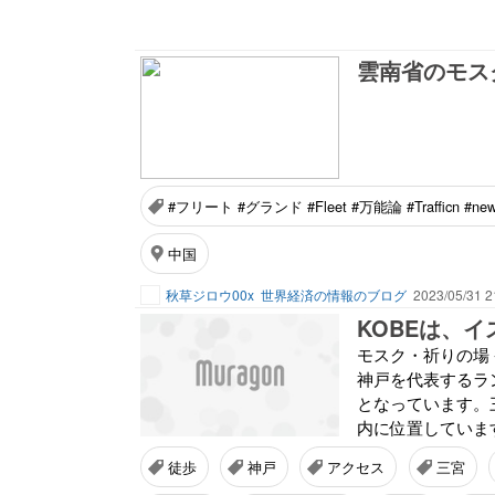
#フリート #グランド #Fleet #万能論 #Trafficn #ne
中国
秋草ジロウ00x
世界経済の情報のブログ
2023/05/31 2
モスク・祈りの場
神戸を代表するラ
となっています。
内に位置しています
徒歩
神戸
アクセス
三宮