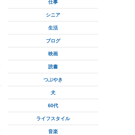
仕事
シニア
生活
フライ
ブログ
映画
読書
つぶやき
か
犬
60代
ライフスタイル
音楽