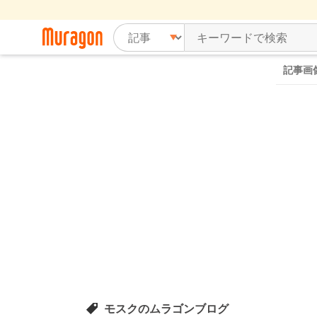
記事画
モスクのムラゴンブログ