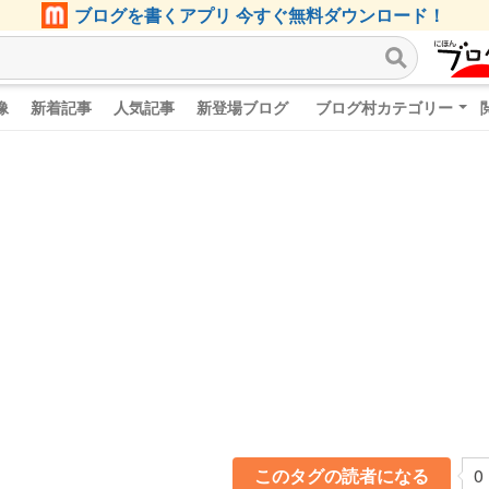
ブログを書くアプリ 今すぐ無料ダウンロード！
像
新着記事
人気記事
新登場ブログ
ブログ村カテゴリー
このタグの読者になる
0