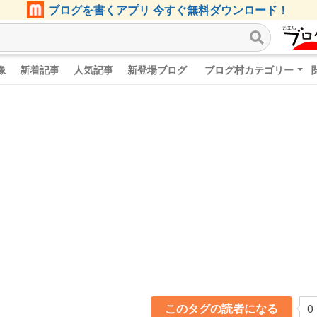
ブログを書くアプリ 今すぐ無料ダウンロード！
像
新着記事
人気記事
新登場ブログ
ブログ村カテゴリー
このタグの読者になる
0