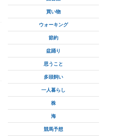
欠航
買い物
ウォーキング
節約
う
盆踊り
思うこと
多頭飼い
一人暮らし
株
海
競馬予想