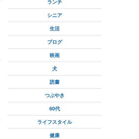
ランチ
シニア
ま
生活
ブログ
産業
映画
犬
読書
つぶやき
60代
ライフスタイル
健康