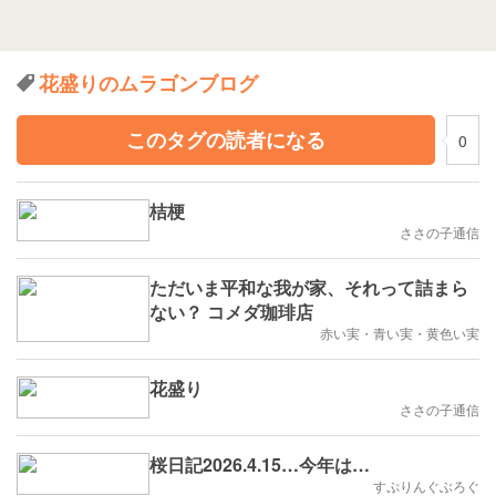
花盛りのムラゴンブログ
このタグの読者になる
0
桔梗
ささの子通信
ただいま平和な我が家、それって詰まら
ない？ コメダ珈琲店
赤い実・青い実・黄色い実
花盛り
ささの子通信
桜日記2026.4.15…今年は…
すぷりんぐぶろぐ