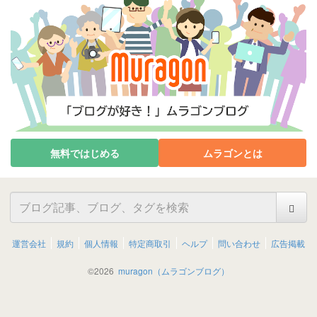
無料ではじめる
ムラゴンとは
運営会社
規約
個人情報
特定商取引
ヘルプ
問い合わせ
広告掲載
©
2026
muragon（ムラゴンブログ）