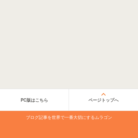
PC版はこちら
ページトップへ
ブログ記事を世界で一番大切にするムラゴン