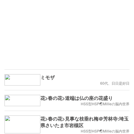
ミモザ
60代、日日是好日
花>春の花>道端は仏の座の花盛り
HSS型HSP🌏Millieの脳内世界
花>春の花>見事な枝垂れ梅＠芳林寺:埼玉
県さいたま市岩槻区
HSS型HSP🌏Millieの脳内世界