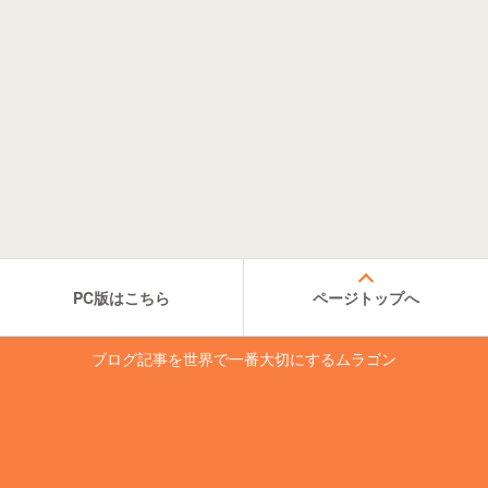
PC版はこちら
ページトップへ
ブログ記事を世界で一番大切にするムラゴン