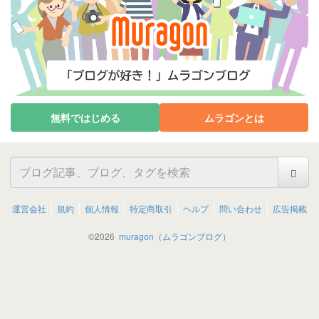
無料ではじめる
ムラゴンとは
運営会社
規約
個人情報
特定商取引
ヘルプ
問い合わせ
広告掲載
©
2026
muragon（ムラゴンブログ）