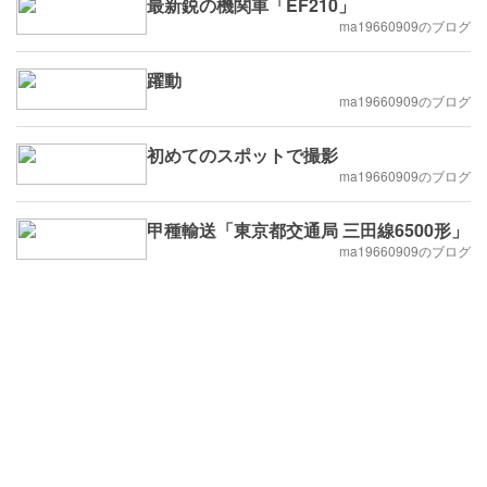
最新鋭の機関車「EF210」
ma19660909のブログ
躍動
ma19660909のブログ
初めてのスポットで撮影
ma19660909のブログ
甲種輸送「東京都交通局 三田線6500形」
ma19660909のブログ