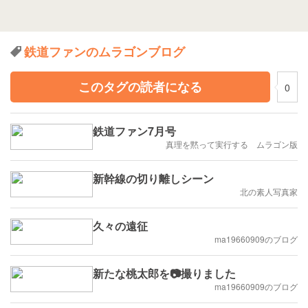
鉄道ファンのムラゴンブログ
このタグの読者になる
0
鉄道ファン7月号
真理を黙って実行する ムラゴン版
新幹線の切り離しシーン
北の素人写真家
久々の遠征
ma19660909のブログ
新たな桃太郎を📷撮りました
ma19660909のブログ