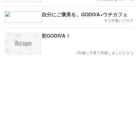
自分にご褒美を。GODIVA×ウチカフェ
モリ中食いブログ
初GODIVA！
1年後に子育て卒業しました\( ˆoˆ )/