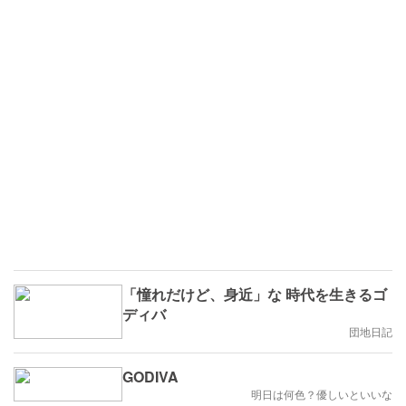
「憧れだけど、身近」な 時代を生きるゴ
ディバ
団地日記
GODIVA
明日は何色？優しいといいな