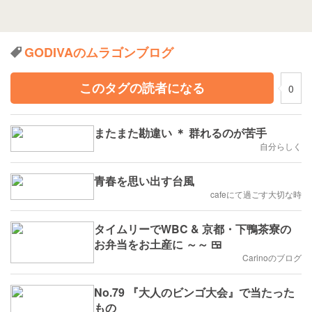
GODIVAのムラゴンブログ
このタグの読者になる
0
またまた勘違い ＊ 群れるのが苦手
自分らしく
青春を思い出す台風
cafeにて過ごす大切な時
タイムリーでWBC & 京都・下鴨茶寮の
お弁当をお土産に ～～ 🍱
Carinoのブログ
No.79 『大人のビンゴ大会』で当たった
もの