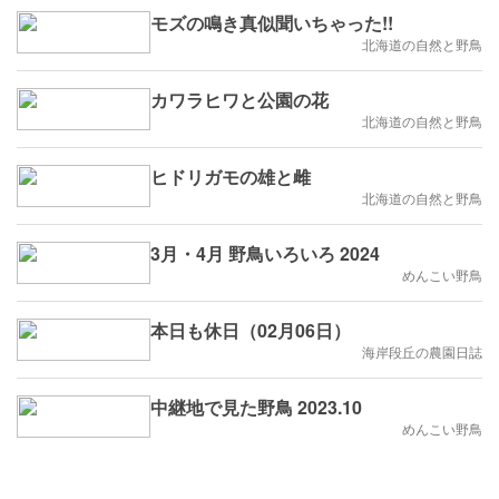
モズの鳴き真似聞いちゃった!!
北海道の自然と野鳥
カワラヒワと公園の花
北海道の自然と野鳥
ヒドリガモの雄と雌
北海道の自然と野鳥
3月・4月 野鳥いろいろ 2024
めんこい野鳥
本日も休日（02月06日）
海岸段丘の農園日誌
中継地で見た野鳥 2023.10
めんこい野鳥