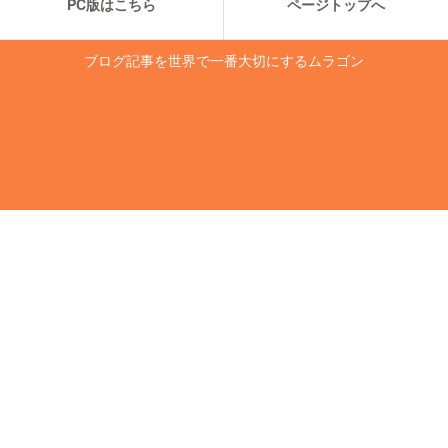
PC版はこちら
ページトップへ
ブログ記事を世界で一番大切にするムラゴン