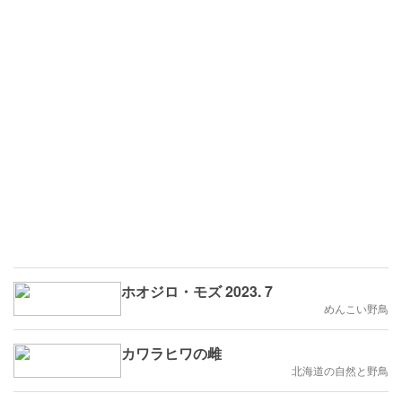
ホオジロ・モズ 2023. 7
めんこい野鳥
カワラヒワの雌
北海道の自然と野鳥