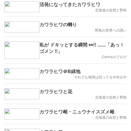
活発になってきたカワラヒワ
北海道の自然と野鳥
カワラヒワの囀り
野鳥の世界への誘い
私が ドキッとする瞬間 👀!! .......「あっ！
ゴメン !!」
Carinoのブログ
カワラヒワ＠B緑地
それでも地球は回ってる＠休止中
カワラヒワと花
北海道の自然と野鳥
カワラヒワ雌・ニュウナイスズメ雌
北海道の自然と野鳥