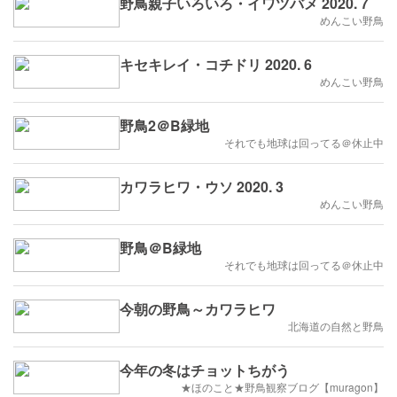
野鳥親子いろいろ・イワツバメ 2020. 7
めんこい野鳥
キセキレイ・コチドリ 2020. 6
めんこい野鳥
野鳥2＠B緑地
それでも地球は回ってる＠休止中
カワラヒワ・ウソ 2020. 3
めんこい野鳥
野鳥＠B緑地
それでも地球は回ってる＠休止中
今朝の野鳥～カワラヒワ
北海道の自然と野鳥
今年の冬はチョットちがう
★ほのこと★野鳥観察ブログ【muragon】