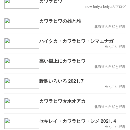
カワラヒワ
new-toriya-toriyaのブログ
カワラヒワの雄と雌
北海道の自然と野鳥
ハイタカ・カワラヒワ・シマエナガ
めんこい野鳥
高い樹上にカワラヒワ
北海道の自然と野鳥
野鳥いろいろ 2021. 7
めんこい野鳥
カワラヒワ★ホオアカ
北海道の自然と野鳥
セキレイ・カワラヒワ・シメ 2021. 4
めんこい野鳥