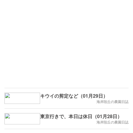
キウイの剪定など（01月29日）
海岸段丘の農園日誌
東京行きで、本日は休日（01月28日）
海岸段丘の農園日誌