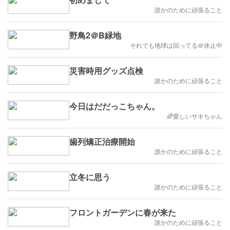
誰かのために頑張ること
野鳥2＠B緑地
それでも地球は回ってる＠休止中
災害時用グッズ点検
誰かのために頑張ること
今日はだだっこちゃん。
🌈愛しいサキちゃん
歯列矯正治療開始
誰かのために頑張ること
立冬に思う
誰かのために頑張ること
フロントガーデンに春が来た
誰かのために頑張ること