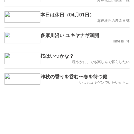
本日は休日（04月01日）
海岸段丘の農園日誌
多摩川沿い ユキヤナギ満開
Time is life
桜はいつかな？
穏やかに、でも楽しんで暮らしたい
昨秋の香りを呑む〜春を待つ庭
いつもゴキゲンでいたいから…