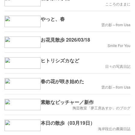
こころのままに
やっと、春
雲の影～from Usa
お花見散歩 2026/03/18
Smile For You
ヒトリシズカなど
日々の写真日記
春の花が咲き始めた
雲の影～from Usa
素敵なピッチャー／新作
陶芸教室「夢工房あすか」のブログ
本日の散歩（03月19日）
海岸段丘の農園日誌