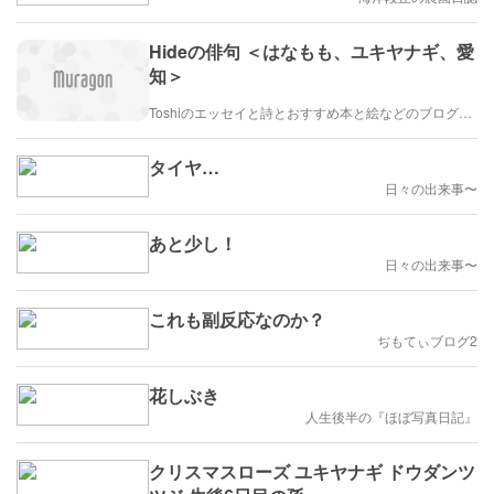
Hideの俳句 ＜はなもも、ユキヤナギ、愛
知＞
Toshiのエッセイと詩とおすすめ本と絵などのブログ by車戸都志春
タイヤ…
日々の出来事〜
あと少し！
日々の出来事〜
これも副反応なのか？
ぢもてぃブログ2
花しぶき
人生後半の『ほぼ写真日記』
クリスマスローズ ユキヤナギ ドウダンツ