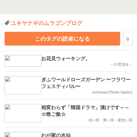
ユキヤナギのムラゴンブログ
このタグの読者になる
0
お花見ウォーキング。
～行雲流水～
ぎふワールドローズガーデン 〜フラワー
フェスティバル〜
ermineaのPhoto Gallery
相変わらず「韓国ドラマ」漬けです～～
☆晩ご飯☆
赤い実・青い実・黄色い実
わが家の水仙