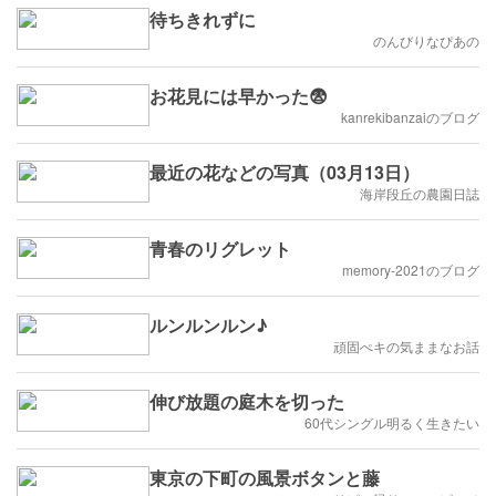
待ちきれずに
のんびりなぴあの
お花見には早かった😨
kanrekibanzaiのブログ
最近の花などの写真（03月13日）
海岸段丘の農園日誌
青春のリグレット
memory-2021のブログ
ルンルンルン♪
頑固ぺキの気ままなお話
伸び放題の庭木を切った
60代シングル明るく生きたい
東京の下町の風景ボタンと藤