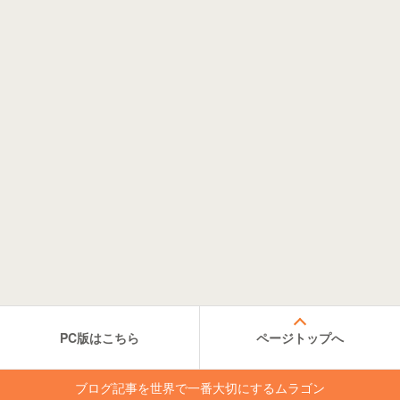
PC版はこちら
ページトップへ
ブログ記事を世界で一番大切にするムラゴン