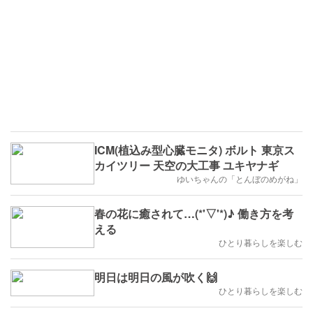
ICM(植込み型心臓モニタ) ボルト 東京ス
カイツリー 天空の大工事 ユキヤナギ
ゆいちゃんの「とんぼのめがね」
春の花に癒されて…(*'▽'*)♪ 働き方を考
える
ひとり暮らしを楽しむ
明日は明日の風が吹く🙌
ひとり暮らしを楽しむ