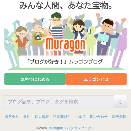
無料ではじめる
ムラゴンとは
運営会社
規約
個人情報
特定商取引
ヘルプ
問い合わせ
広告掲載
©
2026
muragon（ムラゴンブログ）