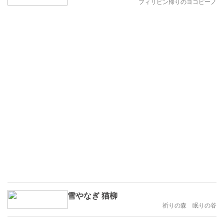
フィリピン帰りのヨコピーノ
雪やなぎ 猫柳
祈りの森 眠りの谷