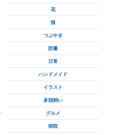
花
猫
つぶやき
読書

日常
ハンドメイド
イラスト
多頭飼い
%
グルメ
病院