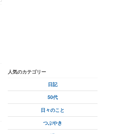
人気のカテゴリー
な
日記
50代
日々のこと
つぶやき