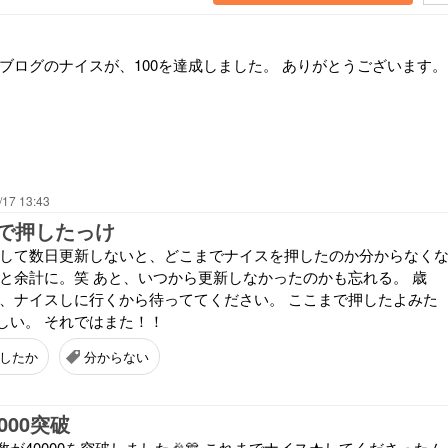
のブログのナイスが、100を達成しました。 ありがとうございます。
/17 13:43
で押したっけ
うして数日更新しないと、どこまでナイスを押したのか分からなく
だと余計に。笑 あと、いつから更新しなかったのかも忘れる。 歳
た、ナイスしに行くから待っててください。 ここまで押したよみた
しい。 それではまた！！
したか
分からない
000突破
が40000を突破しました🎉🎊 これまでナイス★してくださったム