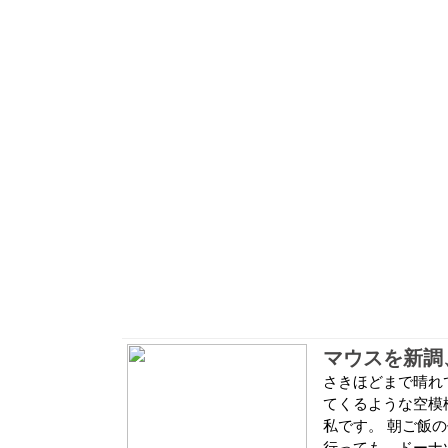
マウスを新調
さきほどまで晴れ
てくるような空模
私です。 朝ご飯
行っても、ドーナツ