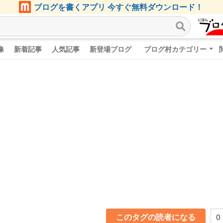
ブログを書くアプリ 今すぐ無料ダウンロード！
像
新着記事
人気記事
新登場ブログ
ブログ村カテゴリー
このタグの読者になる
0