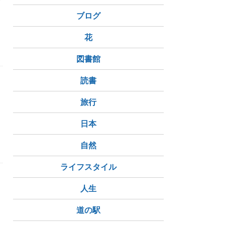
与
ブログ
花
図書館
読書
な
旅行
日本
自然
ライフスタイル
人生
を
道の駅