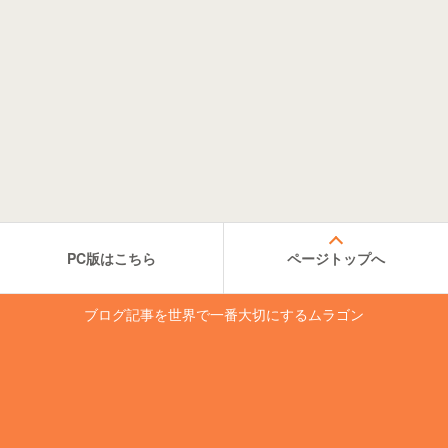
PC版はこちら
ページトップへ
ブログ記事を世界で一番大切にするムラゴン