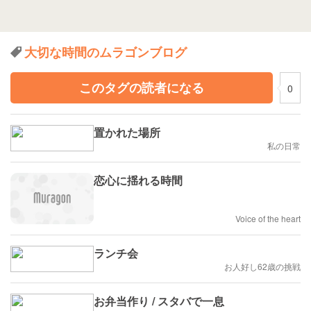
大切な時間のムラゴンブログ
このタグの読者になる
0
置かれた場所
私の日常
恋心に揺れる時間
Voice of the heart
ランチ会
お人好し62歳の挑戦
お弁当作り / スタバで一息