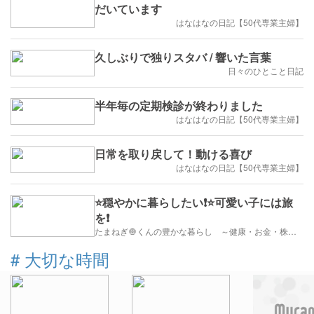
だいています
はなはなの日記【50代専業主婦】
久しぶりで独りスタバ / 響いた言葉
日々のひとこと日記
半年毎の定期検診が終わりました
はなはなの日記【50代専業主婦】
日常を取り戻して！動ける喜び
はなはなの日記【50代専業主婦】
⭐️穏やかに暮らしたい❗️⭐️可愛い子には旅
を❗️
たまねぎ🧅くんの豊かな暮らし ～健康・お金・株・遊び～ ブログ
#
大切な時間