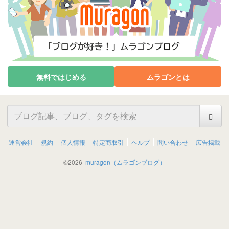
無料ではじめる
ムラゴンとは
運営会社
規約
個人情報
特定商取引
ヘルプ
問い合わせ
広告掲載
©
2026
muragon（ムラゴンブログ）