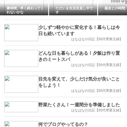
夏時間、早く終わってく
ただいま生活見直し中で
親友との時間
れないかな
す
少しずつ軽やかに変化する！暮らしは今
日も続いています
はなはなの日記【50代専業主婦】
どんな日も暮らしがある！夕飯は作り置
きのミートスパ
はなはなの日記【50代専業主婦】
目先を変えて、少しだけ気分が良いこと
をしよう！
はなはなの日記【50代専業主婦】
野菜たくさん！一週間分を準備しました
はなはなの日記【50代専業主婦】
何でブログやってるの？