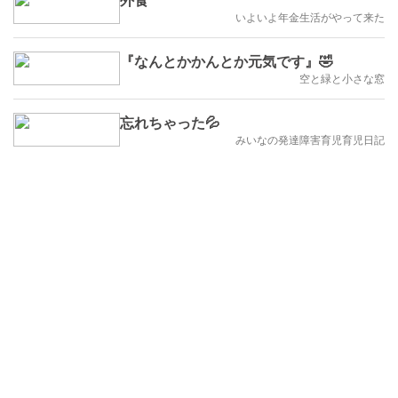
いよいよ年金生活がやって来た
『なんとかかんとか元気です』🤣
空と緑と小さな窓
忘れちゃった💦
みいなの発達障害育児育児日記