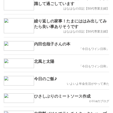
識して過ごしています
はなはなの日記【50代専業主婦】
繰り返しの家事！たまにははみ出してみ
たら良い事ありそうです
はなはなの日記【50代専業主婦】
内田也哉子さんの本
「今日もワイン日和」
北風と太陽
「今日もワイン日和」
今日のご飯♪
いよいよ年金生活がやって来た
ひさしぶりのミートソース作成
c-t-t-aのブログ