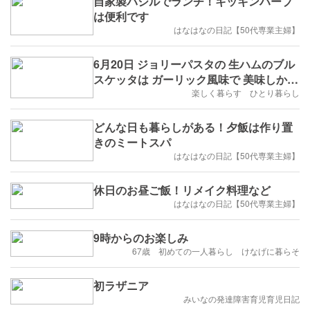
自家製バジルでランチ！キッキンハーブ
は便利です
はなはなの日記【50代専業主婦】
6月20日 ジョリーパスタの 生ハムのブル
スケッタは ガーリック風味で 美味しかっ
たです。
楽しく暮らす ひとり暮らし
どんな日も暮らしがある！夕飯は作り置
きのミートスパ
はなはなの日記【50代専業主婦】
休日のお昼ご飯！リメイク料理など
はなはなの日記【50代専業主婦】
9時からのお楽しみ
67歳 初めての一人暮らし けなげに暮らそ
初ラザニア
みいなの発達障害育児育児日記