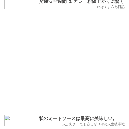
交通安全週間 ＆ カレー粉値上がりに驚く
わはくま六七日記
私のミートソースは最高に美味しい。
一人が好き。でも寂しがりやの人生後半戦