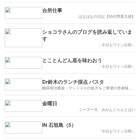
台所仕事
はなはなの日記【50代専業主婦】
ショコラさんのブログを読み返していま
す
「今日もワイン日和」
とことんどん底を味わおう
「今日もワイン日和」
Dr鈴木のランチ採点 パスタ
糖尿病治療薬：マンジャロの処方をご希望の患者様の方々へ
金曜日
シーズー犬 みかんとらんとはい
IN 石垣島（5）
「今日もワイン日和」