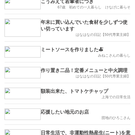
こうみえて若輩者につき
67歳 初めての一人暮らし けなげに暮らそ
年末に買い込んでいた食材を少しずつ使
い切っています
はなはなの日記【50代専業主婦】
ミートソースを作りました🍝
みねこさんの暮らし
作り置き二品！定番メニューと中火調理
はなはなの日記【50代専業主婦】
額装出来た、トマトケチャップ
上海での日常生活
応援したい地元のお店
団地のひろこさん
日常生活で、非運動性熱産生(ニート)を意