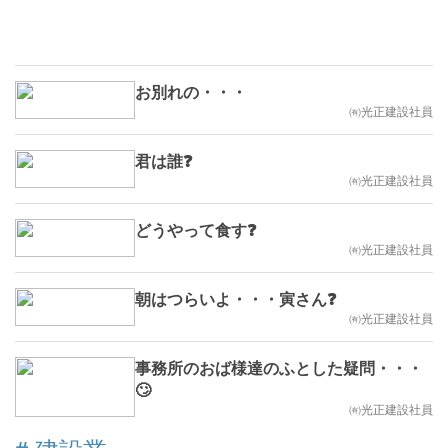
お別れの・・・
㈲光正建設社員
君は誰❓
㈲光正建設社員
どうやって食す❓
㈲光正建設社員
朝はつらいよ・・・寅さん❓
㈲光正建設社員
事務所のおば様達のふとした疑問・・・
🙄
㈲光正建設社員