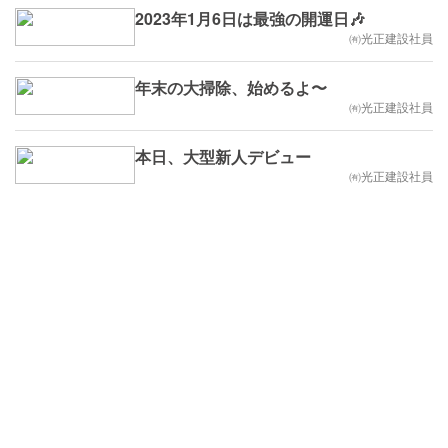
2023年1月6日は最強の開運日🎶
㈲光正建設社員
年末の大掃除、始めるよ〜
㈲光正建設社員
本日、大型新人デビュー
㈲光正建設社員